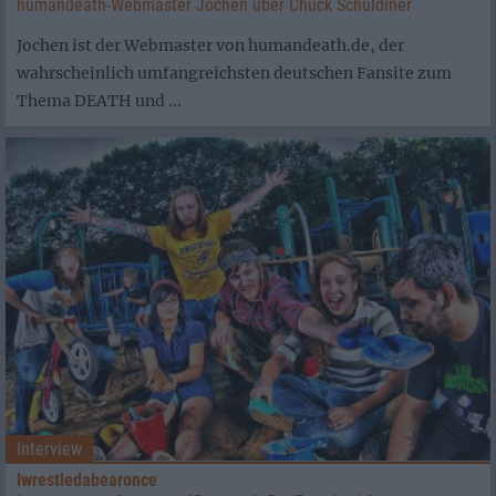
humandeath-Webmaster Jochen über Chuck Schuldiner
Jochen ist der Webmaster von humandeath.de, der
wahrscheinlich umfangreichsten deutschen Fansite zum
Thema DEATH und ...
Interview
Iwrestledabearonce