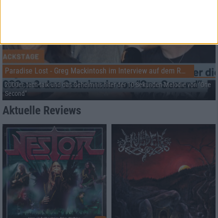
Paradise Lost - Greg Mackintosh im Interview auf dem RHZ
2000er, tech-talk und das Geheimnis hiter der 10-Sekunden-Melodie von "One
Second"
Aktuelle Reviews