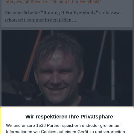
Interview mit Steven zu "Ruining It For Everybody"
Die neue Scheibe “Ruining It For Everybody“ steht zwar
schon seit Sommer in den Läden, ...
Interview
Wir respektieren Ihre Privatsphäre
Christmas Metal Festival
Wir und unsere 1538 Partner speichern und/oder greifen auf
Veranstalter Bertram Klee: Value for Money
Informationen wie Cookies auf einem Gerät zu und verarbeiten