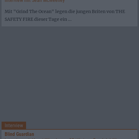
Interview mit Sean McWeeney
Mit "Grind The Ocean" legen die jungen Briten von THE
SAFETY FIRE dieser Tage ein ...
Interview
Blind Guardian