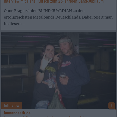
Interview mit Hansi Kürsch zum 25-jährigen Band-Jubiläum
Ohne Frage zählen BLIND GUARDIAN zu den
erfolgreichsten Metalbands Deutschlands. Dabei feiert man
in diesem ...
Interview
3
humandeath.de