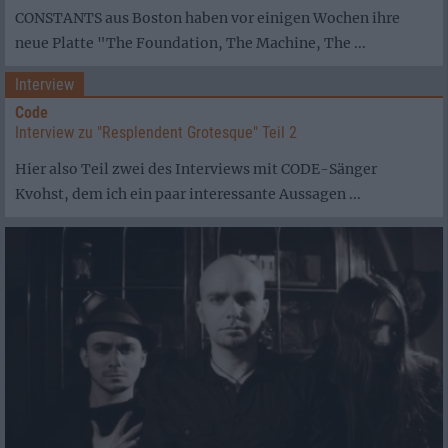
CONSTANTS aus Boston haben vor einigen Wochen ihre
neue Platte "The Foundation, The Machine, The ...
Interview
Code
Interview zu "Resplendent Grotesque" Teil 2
Hier also Teil zwei des Interviews mit CODE-Sänger
Kvohst, dem ich ein paar interessante Aussagen ...