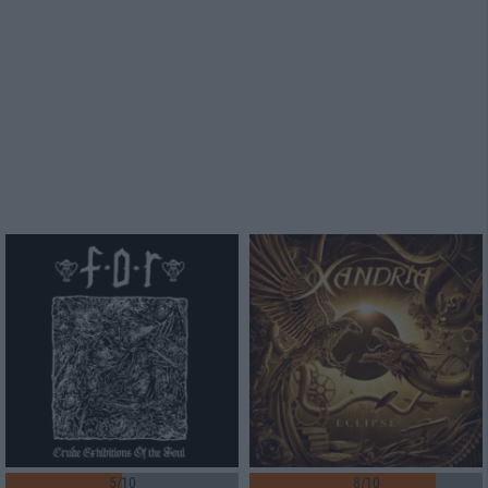
5/10
8/10