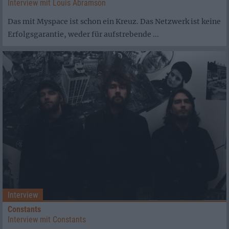
Interview mit Louis Abramson
Das mit Myspace ist schon ein Kreuz. Das Netzwerk ist keine
Erfolgsgarantie, weder für aufstrebende ...
Interview
Constants
Interview mit Constants