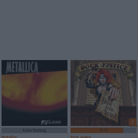
2
Keine Wertung
8/10
Metallica
Rock Justice