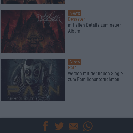
News
Desaster
mit allen Details zum neuen
Album
News
Pain
werden mit der neuen Single
zum Familienunternehmen