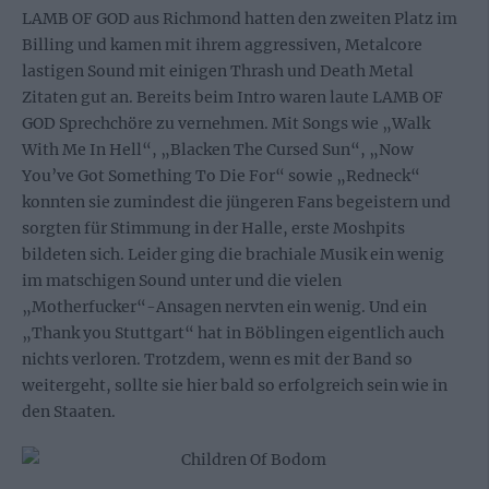
LAMB OF GOD aus Richmond hatten den zweiten Platz im
Billing und kamen mit ihrem aggressiven, Metalcore
lastigen Sound mit einigen Thrash und Death Metal
Zitaten gut an. Bereits beim Intro waren laute LAMB OF
GOD Sprechchöre zu vernehmen. Mit Songs wie „Walk
With Me In Hell“, „Blacken The Cursed Sun“, „Now
You’ve Got Something To Die For“ sowie „Redneck“
konnten sie zumindest die jüngeren Fans begeistern und
sorgten für Stimmung in der Halle, erste Moshpits
bildeten sich. Leider ging die brachiale Musik ein wenig
im matschigen Sound unter und die vielen
„Motherfucker“-Ansagen nervten ein wenig. Und ein
„Thank you Stuttgart“ hat in Böblingen eigentlich auch
nichts verloren. Trotzdem, wenn es mit der Band so
weitergeht, sollte sie hier bald so erfolgreich sein wie in
den Staaten.