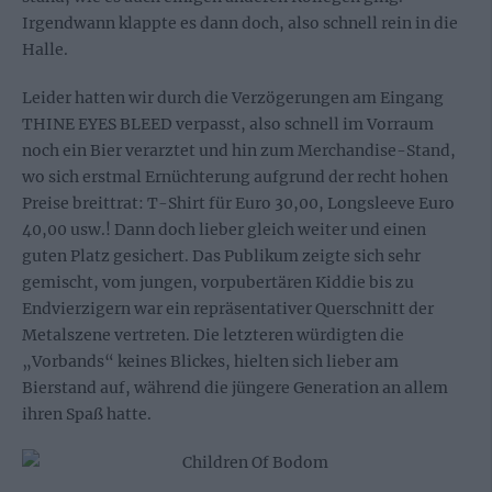
Irgendwann klappte es dann doch, also schnell rein in die
Halle.
Leider hatten wir durch die Verzögerungen am Eingang
THINE EYES BLEED verpasst, also schnell im Vorraum
noch ein Bier verarztet und hin zum Merchandise-Stand,
wo sich erstmal Ernüchterung aufgrund der recht hohen
Preise breittrat: T-Shirt für Euro 30,00, Longsleeve Euro
40,00 usw.! Dann doch lieber gleich weiter und einen
guten Platz gesichert. Das Publikum zeigte sich sehr
gemischt, vom jungen, vorpubertären Kiddie bis zu
Endvierzigern war ein repräsentativer Querschnitt der
Metalszene vertreten. Die letzteren würdigten die
„Vorbands“ keines Blickes, hielten sich lieber am
Bierstand auf, während die jüngere Generation an allem
ihren Spaß hatte.