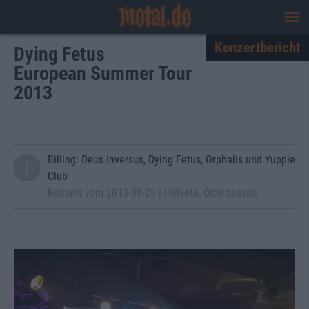
Konzertbericht
Dying Fetus
European Summer Tour
2013
Billing: Deus Inversus, Dying Fetus, Orphalis und Yuppie
Club
Konzert vom 2013-08-28 | Helvete, Oberhausen