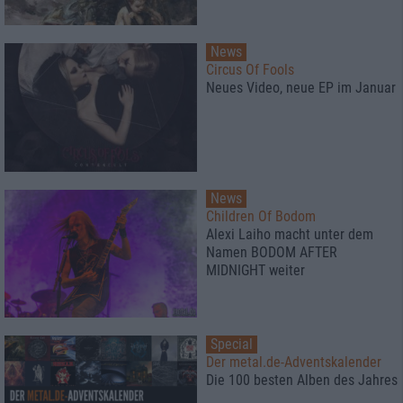
News
Circus Of Fools
Neues Video, neue EP im Januar
News
Children Of Bodom
Alexi Laiho macht unter dem
Namen BODOM AFTER
MIDNIGHT weiter
Special
Der metal.de-Adventskalender
Die 100 besten Alben des Jahres