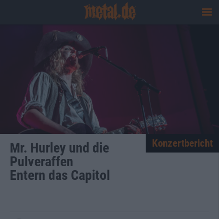
Konzertbericht
Mr. Hurley und die
Pulveraffen
Entern das Capitol