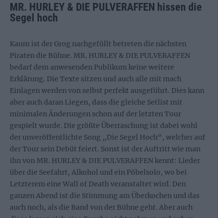
MR. HURLEY & DIE PULVERAFFEN hissen die
Segel hoch
Kaum ist der Grog nachgefüllt betreten die nächsten
Piraten die Bühne. MR. HURLEY & DIE PULVERAFFEN
bedarf dem anwesenden Publikum keine weitere
Erklärung. Die Texte sitzen und auch alle mit mach
Einlagen werden von selbst perfekt ausgeführt. Dies kann
aber auch daran Liegen, dass die gleiche Setlist mit
minimalen Änderungen schon auf der letzten Tour
gespielt wurde. Die größte Überraschung ist dabei wohl
der unveröffentlichte Song „Die Segel Hoch“, welcher auf
der Tour sein Debüt feiert. Sonst ist der Auftritt wie man
ihn von MR. HURLEY & DIE PULVERAFFEN kennt: Lieder
über die Seefahrt, Alkohol und ein Pöbelsolo, wo bei
Letzterem eine Wall of Death veranstaltet wird. Den
ganzen Abend ist die Stimmung am Überkochen und das
auch noch, als die Band von der Bühne geht. Aber auch