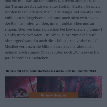
und ein Bodhrán auf der Bühne. Das reicht aber auch, um
das Thema des Abends genau zu treffen: Piraten. Gespielt
werden verschiedenste Irish Folk-Songs und Shantys. Das
Publikum ist begeistern und muss auch nicht weiter von
der Band animiert werden, um mitzuklatschen und zu
singen. Aber wer kann sich schon bei Liedern wie „Johnny I
Hardly Knew Ye“ oder „Drunken Sailor“ zurückhalten?
Aber irgendwann ist auch die schönste Zeit vorbei und die
Musiker verlassen die Bühne, lassen es sich aber nicht
nehmen nach einigen Zugabe rufen noch „Whiskey in the
Jar“ hinterher zu schieben.
Galerie mit 10 Bildern: MacCabe & Kanaka - live in Hannover 2018