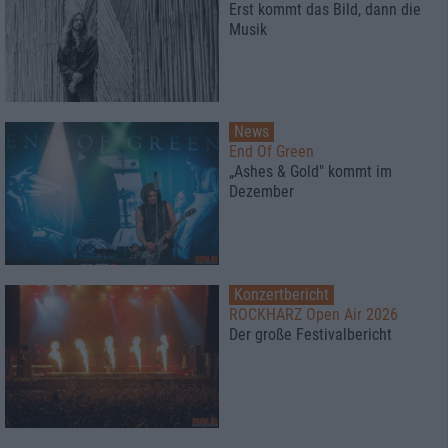
Erst kommt das Bild, dann die
Musik
News
End Of Green
„Ashes & Gold" kommt im
Dezember
Konzertbericht
ROCKHARZ Open Air 2026
Der große Festivalbericht