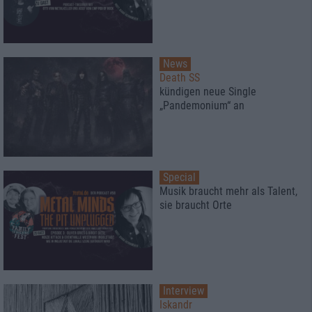
News
Death SS
kündigen neue Single
„Pandemonium“ an
Special
Musik braucht mehr als Talent,
sie braucht Orte
Interview
Iskandr