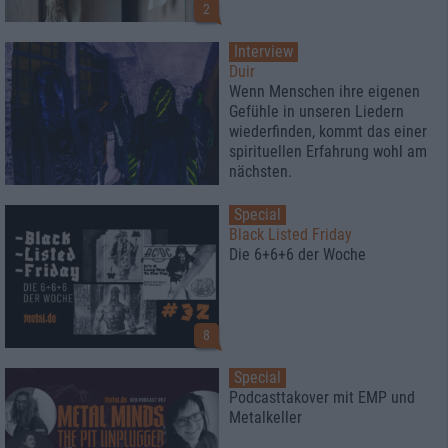
2
Interview
Duir
Wenn Menschen ihre eigenen
Gefühle in unseren Liedern
wiederfinden, kommt das einer
spirituellen Erfahrung wohl am
nächsten.
Special
Black Listed Friday
Die 6+6+6 der Woche
8
Special
Podcasttakover mit EMP und
Metalkeller