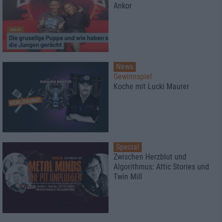
Ankor
News
Gewinnspiel
Koche mit Lucki Maurer
Special
Zwischen Herzblut und
Algorithmus: Attic Stories und
Twin Mill