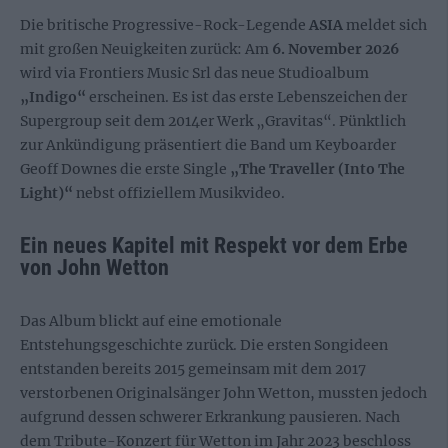
Die britische Progressive-Rock-Legende
ASIA
meldet sich
mit großen Neuigkeiten zurück: Am
6. November 2026
wird via Frontiers Music Srl das neue Studioalbum
„Indigo“
erscheinen
. Es ist das erste Lebenszeichen der
Supergroup seit dem 2014er Werk „Gravitas“
. Pünktlich
zur Ankündigung präsentiert die Band um Keyboarder
Geoff Downes die erste Single
„The Traveller (Into The
Light)“
nebst offiziellem Musikvideo
.
Ein neues Kapitel mit Respekt vor dem Erbe
von John Wetton
Das Album blickt auf eine emotionale
Entstehungsgeschichte zurück
. Die ersten Songideen
entstanden bereits 2015 gemeinsam mit dem 2017
verstorbenen Originalsänger John Wetton, mussten jedoch
aufgrund dessen schwerer Erkrankung pausieren
. Nach
dem Tribute-Konzert für Wetton im Jahr 2023 beschloss