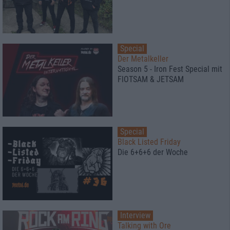
Special
Der Metalkeller
Season 5 - Iron Fest Special mit
FlOTSAM & JETSAM
Special
Black Listed Friday
Die 6+6+6 der Woche
Interview
Talking with Ore