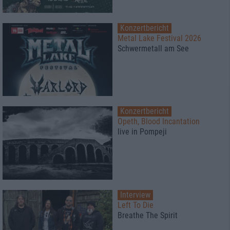
Konzertbericht
Metal Lake Festival 2026
Schwermetall am See
Konzertbericht
Opeth, Blood Incantation
live in Pompeji
Interview
Left To Die
Breathe The Spirit