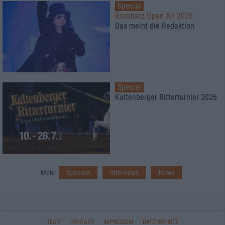
Special
Rockharz Open Air 2026
Das meint die Redaktion
Special
Kaltenberger Ritterturnier 2026
Mehr
Specials
Interviews
News
TEAM
KONTAKT
IMPRESSUM
DATENSCHUTZ