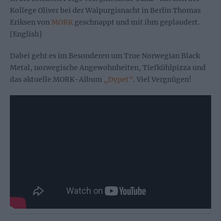
Kollege Oliver bei der Walpurgisnacht in Berlin Thomas
Eriksen von
MORK
geschnappt und mit ihm geplaudert.
[English]
Dabei geht es im Besonderen um
True Norwegian Black
Metal, norwegische Angewohnheiten, Tiefkühlpizza und
das aktuelle MORK-Album
„Dypet“
. Viel Vergnügen!