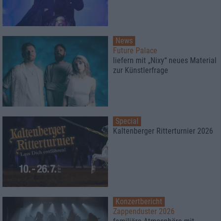
News
Future Palace
liefern mit „Nixy“ neues Material
zur Künstlerfrage
Special
Kaltenberger Ritterturnier 2026
Konzertbericht
Zappenduster 2026