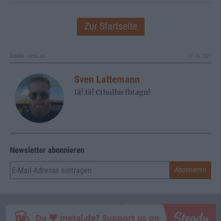
Zur Startseite
Quelle:
metal.de
07.06.2023
Sven Lattemann
Iä! Iä! Cthulhu fhtagn!
Newsletter abonnieren