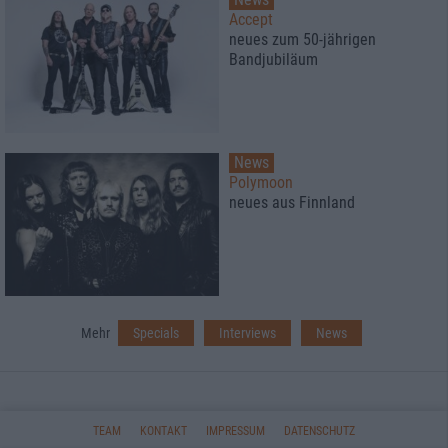
Accept
neues zum 50-jährigen
Bandjubiläum
News
Polymoon
neues aus Finnland
Mehr
Specials
Interviews
News
TEAM
KONTAKT
IMPRESSUM
DATENSCHUTZ