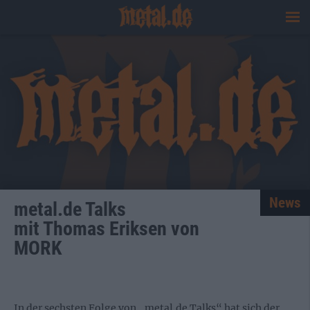
News
metal.de Talks
mit Thomas Eriksen von
MORK
In der sechsten Folge von „metal.de Talks“ hat sich der