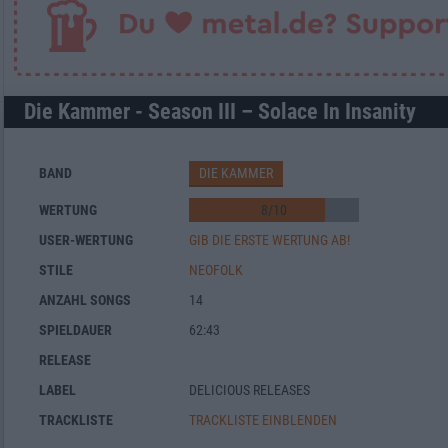
Die Kammer - Season III – Solace In Insanity
BAND
DIE KAMMER
WERTUNG
8
/
10
USER-WERTUNG
GIB DIE ERSTE WERTUNG AB!
STILE
NEOFOLK
ANZAHL SONGS
14
SPIELDAUER
62:43
RELEASE
LABEL
DELICIOUS RELEASES
TRACKLISTE
TRACKLISTE EINBLENDEN