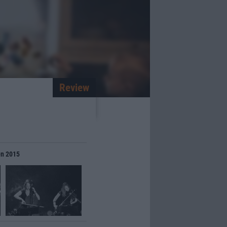
Review
en 2015