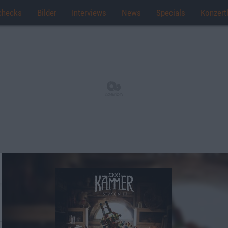
checks
Bilder
Interviews
News
Specials
Konzert