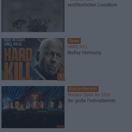
veröffentlichen Livealbum
News
HARD KILL
BluRay Verlosung
1
Konzertbericht
Wacken Open Air 2024
Der große Festivalbericht