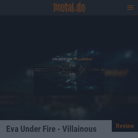
Review
Eva Under Fire - Villainous