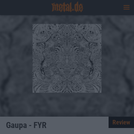
Review
Gaupa - FYR