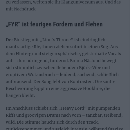
zu verlassen, weiten sie ihr Klanguniversum aus. Und das
mit Nachdruck.
„FYR“ ist feuriges Fordern und Flehen
Der Einstieg mit „Lion`s Throne“ ist eindringlich:
mantraartige Rhythmen ziehen sofort in einen Sog. Aus
dem Hintergrund steigen sphärische, geisterhafte Vocals
auf – durchdringend, fordernd. Emma Näslund bewegt
sich stimmlich zwischen flehendem Björk-Vibe und
eruptivem Wutausbruch – leidend, suchend, schließlich
aufbrausend. Der Song lebt von Kontrasten: Die sanfte
Beschwörung kippt in eine aggressive Hookline, die
hängen bleibt.
Im Anschluss schiebt sich „Heavy Lord“ mit pumpenden
Riffs und groovigen Drums nach vorn – tanzbar, treibend,
wild. Die Stimme haucht sich durch den Track,
zurückgenommen und zugleich intensiv, während fuzzige