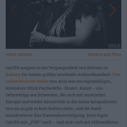
Galerie schließen
Galerie in groß öffnen
GAUPA sorgten in der Vergangenheit von Release zu
Release
für immer größer werdende Aufmerksamkeit.
Das
selbst betitelte Debüt
von 2022 war ein eigenwilliges,
intensives Stück Psychedelic-Stoner-Kunst – ein
Geheimtipp aus Schweden, der sich mit mystischer
Energie und wilder Kreativität in die Szene katapultierte.
Von da an gab es kein Halten mehr, und die Band
manifestierte ihre Daseinsberechtigung. Jetzt legen
GAUPA mit „FYR“ nach – und statt sich auf Altbewährtes