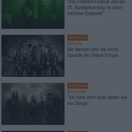
"Das Folkfield-Festival und der
25. Bandgeburtstag ist unser
nächster Zielpunkt"
Interview
Atrocity
Der Meister über die letzte
Episode der Okkult-Trilogie
Interview
Katatonia
"Ich fühle mich nicht immer wie
ein Sänger."