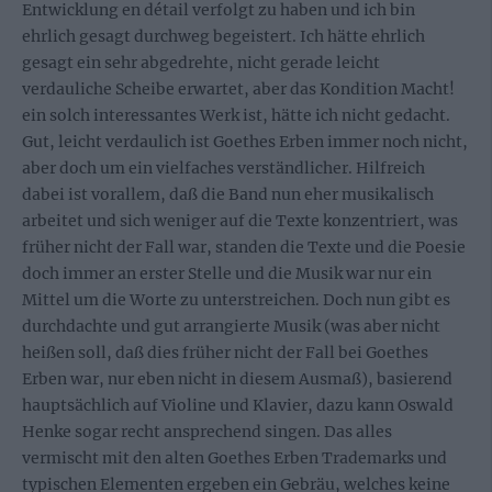
Entwicklung en détail verfolgt zu haben und ich bin
ehrlich gesagt durchweg begeistert. Ich hätte ehrlich
gesagt ein sehr abgedrehte, nicht gerade leicht
verdauliche Scheibe erwartet, aber das Kondition Macht!
ein solch interessantes Werk ist, hätte ich nicht gedacht.
Gut, leicht verdaulich ist Goethes Erben immer noch nicht,
aber doch um ein vielfaches verständlicher. Hilfreich
dabei ist vorallem, daß die Band nun eher musikalisch
arbeitet und sich weniger auf die Texte konzentriert, was
früher nicht der Fall war, standen die Texte und die Poesie
doch immer an erster Stelle und die Musik war nur ein
Mittel um die Worte zu unterstreichen. Doch nun gibt es
durchdachte und gut arrangierte Musik (was aber nicht
heißen soll, daß dies früher nicht der Fall bei Goethes
Erben war, nur eben nicht in diesem Ausmaß), basierend
hauptsächlich auf Violine und Klavier, dazu kann Oswald
Henke sogar recht ansprechend singen. Das alles
vermischt mit den alten Goethes Erben Trademarks und
typischen Elementen ergeben ein Gebräu, welches keine