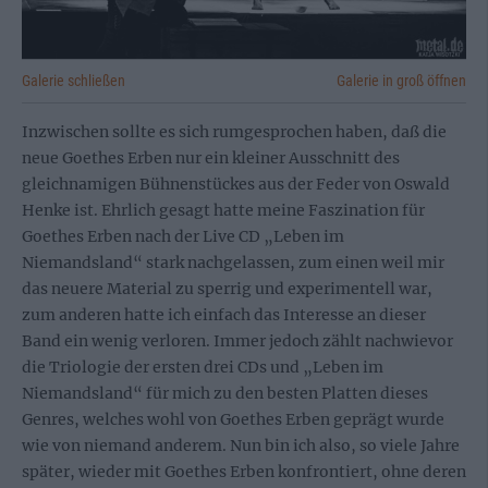
Galerie schließen
Galerie in groß öffnen
Inzwischen sollte es sich rumgesprochen haben, daß die
neue Goethes Erben nur ein kleiner Ausschnitt des
gleichnamigen Bühnenstückes aus der Feder von Oswald
Henke ist. Ehrlich gesagt hatte meine Faszination für
Goethes Erben nach der Live CD „Leben im
Niemandsland“ stark nachgelassen, zum einen weil mir
das neuere Material zu sperrig und experimentell war,
zum anderen hatte ich einfach das Interesse an dieser
Band ein wenig verloren. Immer jedoch zählt nachwievor
die Triologie der ersten drei CDs und „Leben im
Niemandsland“ für mich zu den besten Platten dieses
Genres, welches wohl von Goethes Erben geprägt wurde
wie von niemand anderem. Nun bin ich also, so viele Jahre
später, wieder mit Goethes Erben konfrontiert, ohne deren