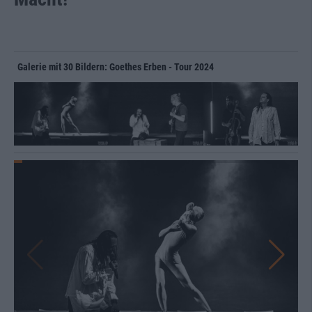
Galerie mit 30 Bildern: Goethes Erben - Tour 2024