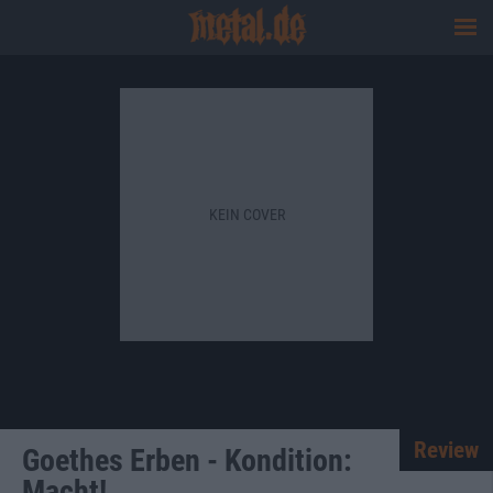
KEIN COVER
Review
Goethes Erben - Kondition:
Macht!