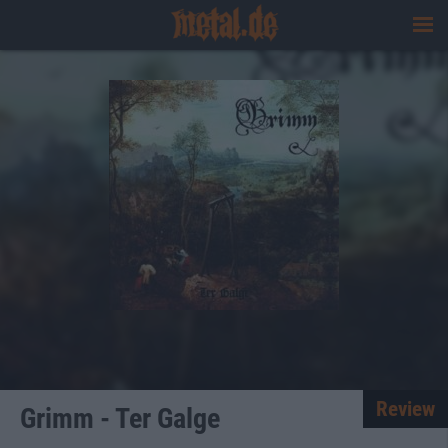
Review
Grimm - Ter Galge