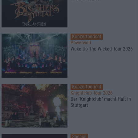
Konzertbericht
Powerwolf
Wake Up The Wicked Tour 2026
Konzertbericht
Knightclub Tour 2026
Der "Knightclub" macht Halt in
Stuttgart
Special