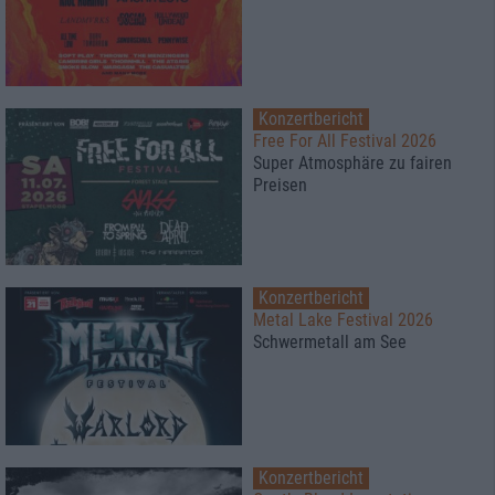
Konzertbericht
Free For All Festival 2026
Super Atmosphäre zu fairen
Preisen
Konzertbericht
Metal Lake Festival 2026
Schwermetall am See
Konzertbericht