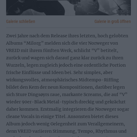
Galerie schließen
Galerie in groß öffnen
Zwei Jahre nach dem Release ihres letzten, hoch gelobten
Albums “Milorg” melden sich die vier Norweger von
VREID mit ihrem fünften Werk, schlicht “V” betitelt,
zurück und wagen sich darauf ganz klar zurück zu ihren
Wurzeln, legen zugleich jedoch eine ordentliche Portion
frische Einflüsse und Ideen bei. Sehr simples, aber
wirkungsvolles, atmosphärisches Midtempo-Riffing
bildet den Kern der neun Kompositionen, darüber legen
sich Sture Dingsøyrs raue, markante Screams, die auf “V”
wieder 90er-Black Metal-typisch dreckig und gekrächzt
daher kommen. Erstmalig integrieren die Norweger sogar
cleane Vocals in einige Titel. Ansonsten bietet dieses
Album jedoch wenig Gelegenheit zum Verallgemeinern,
denn VREID variieren Stimmung, Tempo, Rhythmus und