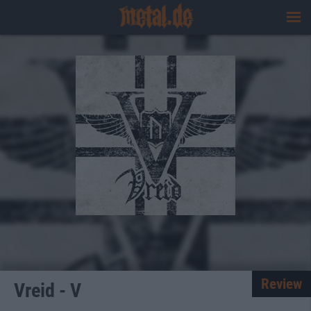
Review
Vreid - V