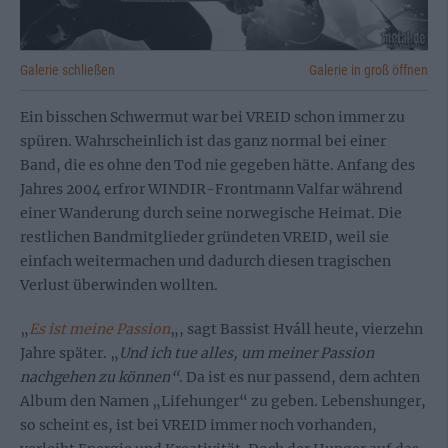
Galerie schließen
Galerie in groß öffnen
Ein bisschen Schwermut war bei VREID schon immer zu
spüren. Wahrscheinlich ist das ganz normal bei einer
Band, die es ohne den Tod nie gegeben hätte. Anfang des
Jahres 2004 erfror WINDIR-Frontmann Valfar während
einer Wanderung durch seine norwegische Heimat. Die
restlichen Bandmitglieder gründeten VREID, weil sie
einfach weitermachen und dadurch diesen tragischen
Verlust überwinden wollten.
„
Es ist meine Passion
„, sagt Bassist Hváll heute, vierzehn
Jahre später. „
Und ich tue alles, um meiner Passion
nachgehen zu können“
. Da ist es nur passend, dem achten
Album den Namen „Lifehunger“ zu geben. Lebenshunger,
so scheint es, ist bei VREID immer noch vorhanden,