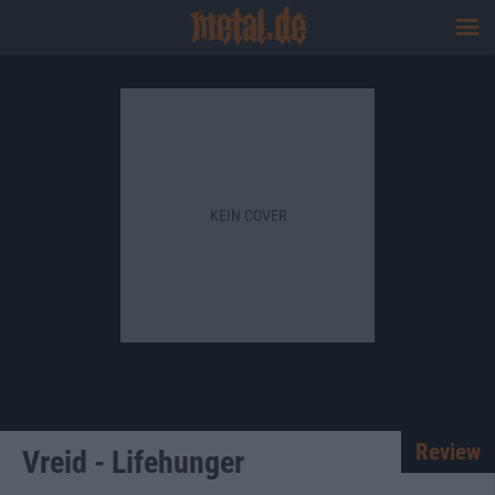
KEIN COVER
Review
Vreid - Lifehunger