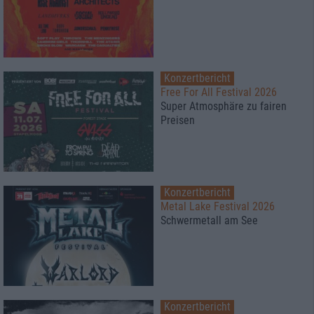
Konzertbericht
Free For All Festival 2026
Super Atmosphäre zu fairen
Preisen
Konzertbericht
Metal Lake Festival 2026
Schwermetall am See
Konzertbericht