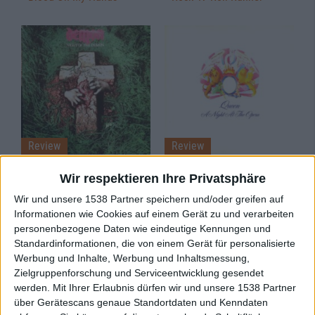
Review
Review
Demon
Queen
Wir respektieren Ihre Privatsphäre
Night Of The Demon
A Night At The Opera
Wir und unsere 1538 Partner speichern und/oder greifen auf
Informationen wie Cookies auf einem Gerät zu und verarbeiten
personenbezogene Daten wie eindeutige Kennungen und
Standardinformationen, die von einem Gerät für personalisierte
Werbung und Inhalte, Werbung und Inhaltsmessung,
Zielgruppenforschung und Serviceentwicklung gesendet
werden.
Mit Ihrer Erlaubnis dürfen wir und unsere 1538 Partner
über Gerätescans genaue Standortdaten und Kenndaten