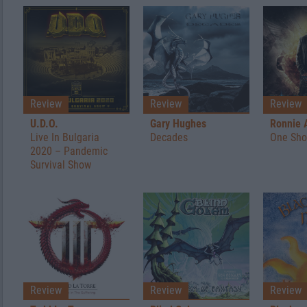
Review
Review
Review
U.D.O.
Gary Hughes
Ronnie 
Live In Bulgaria
Decades
One Sho
2020 – Pandemic
Survival Show
Review
Review
Review