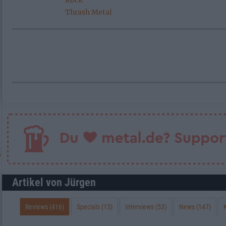
Rock
Thrash Metal
Artikel von Jürgen
Reviews (416)
Specials (15)
Interviews (53)
News (147)