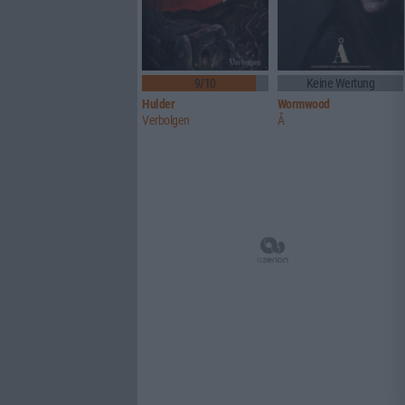
9/10
Keine Wertung
Hulder
Wormwood
Verbolgen
Å