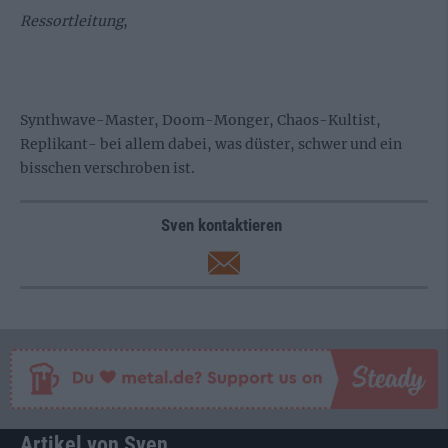
Ressortleitung
,
Synthwave-Master, Doom-Monger, Chaos-Kultist,
Replikant- bei allem dabei, was düster, schwer und ein
bisschen verschroben ist.
Sven kontaktieren
Artikel von Sven