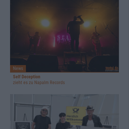
News
Self Deception
zieht es zu Napalm Records