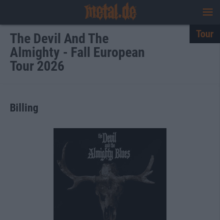
Tour
The Devil And The
Almighty - Fall European
Tour 2026
Billing