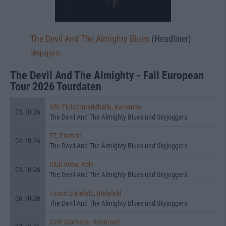
The Devil And The Almighty Blues
(Headliner)
Skyjoggers
The Devil And The Almighty - Fall European
Tour 2026 Tourdaten
Alte Fleischmarkthalle, Karlsruhe
03.10.26
The Devil And The Almighty Blues und Skyjoggers
Z7, Pratteln
04.10.26
The Devil And The Almighty Blues und Skyjoggers
Club Volta, Köln
05.10.26
The Devil And The Almighty Blues und Skyjoggers
Forum Bielefeld, Bielefeld
06.10.26
The Devil And The Almighty Blues und Skyjoggers
Café Glocksee, Hannover