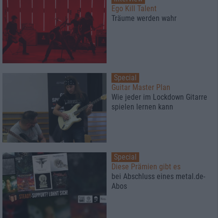
Ego Kill Talent
Träume werden wahr
Special
Guitar Master Plan
Wie jeder im Lockdown Gitarre
spielen lernen kann
Special
Diese Prämien gibt es
bei Abschluss eines metal.de-
Abos