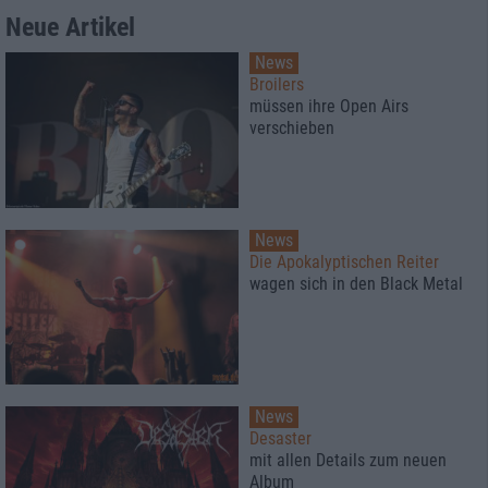
Neue Artikel
News
Broilers
müssen ihre Open Airs
verschieben
News
Die Apokalyptischen Reiter
wagen sich in den Black Metal
News
Desaster
mit allen Details zum neuen
Album