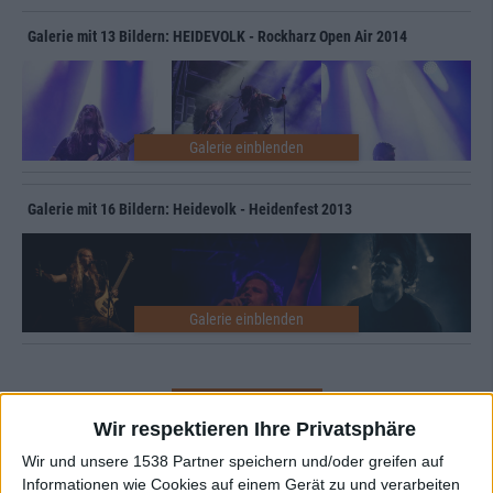
Galerie mit 13 Bildern: HEIDEVOLK - Rockharz Open Air 2014
Galerie mit 16 Bildern: Heidevolk - Heidenfest 2013
Zur Startseite
Wir respektieren Ihre Privatsphäre
Wir und unsere 1538 Partner speichern und/oder greifen auf
Newsletter abonnieren
Informationen wie Cookies auf einem Gerät zu und verarbeiten