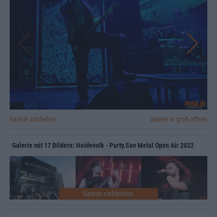
Galerie schließen
Galerie in groß öffnen
Galerie mit 17 Bildern: Heidevolk - Party.San Metal Open Air 2022