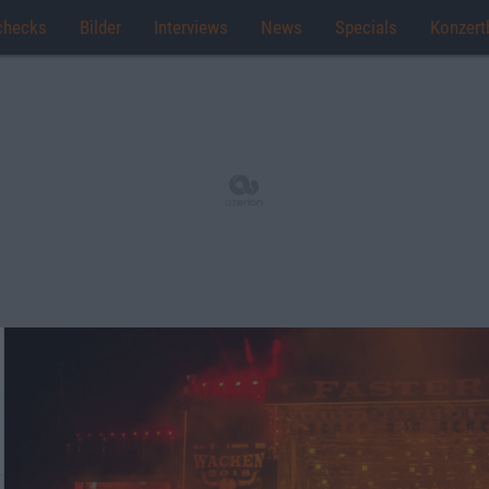
checks
Bilder
Interviews
News
Specials
Konzert