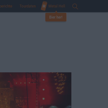
berichte
Tourdaten
Metal Hell
Bier her!