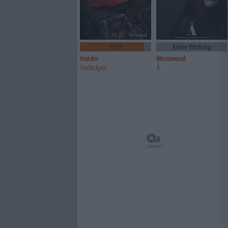
9/10
Keine Wertung
Hulder
Wormwood
Verbolgen
Å