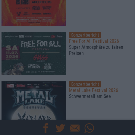
Konzertbericht
Free For All Festival 2026
Super Atmosphäre zu fairen
Preisen
Konzertbericht
Metal Lake Festival 2026
Schwermetall am See
Konzertbericht