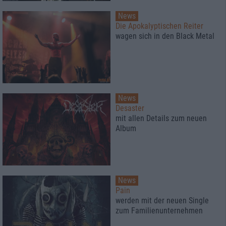
News
Die Apokalyptischen Reiter
wagen sich in den Black Metal
News
Desaster
mit allen Details zum neuen
Album
News
Pain
werden mit der neuen Single
zum Familienunternehmen