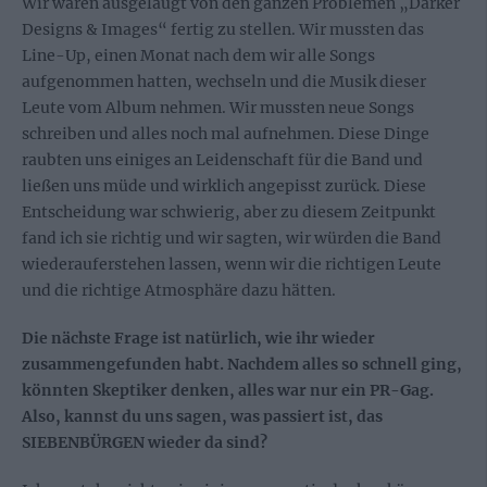
Wir waren ausgelaugt von den ganzen Problemen „Darker
Designs & Images“ fertig zu stellen. Wir mussten das
Line-Up, einen Monat nach dem wir alle Songs
aufgenommen hatten, wechseln und die Musik dieser
Leute vom Album nehmen. Wir mussten neue Songs
schreiben und alles noch mal aufnehmen. Diese Dinge
raubten uns einiges an Leidenschaft für die Band und
ließen uns müde und wirklich angepisst zurück. Diese
Entscheidung war schwierig, aber zu diesem Zeitpunkt
fand ich sie richtig und wir sagten, wir würden die Band
wiederauferstehen lassen, wenn wir die richtigen Leute
und die richtige Atmosphäre dazu hätten.
Die nächste Frage ist natürlich, wie ihr wieder
zusammengefunden habt. Nachdem alles so schnell ging,
könnten Skeptiker denken, alles war nur ein PR-Gag.
Also, kannst du uns sagen, was passiert ist, das
SIEBENBÜRGEN wieder da sind?