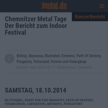
Konzertbericht
Chemnitzer Metal Tage
Der Bericht zum Indoor
Festival
Billing: Abyssous, Blutnebel, Eminenz, Path Of Destiny,
Purgatory, Torturized, Vermin und Vidargängr
Konzert vom 2014-10-17 | Südbahnhof, Chemnitz
SAMSTAG, 18.10.2014
BLUTNEBEL, FEAST FOR THE MAGGOTS, PATH OF DESTINY,
VIDARGÄNGR, CARNATION, ABYSSOUS, PURGATORY