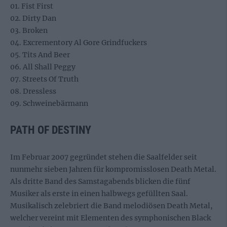
01. Fist First
02. Dirty Dan
03. Broken
04. Excrementory Al Gore Grindfuckers
05. Tits And Beer
06. All Shall Peggy
07. Streets Of Truth
08. Dressless
09. Schweinebärmann
PATH OF DESTINY
Im Februar 2007 gegründet stehen die Saalfelder seit
nunmehr sieben Jahren für kompromisslosen Death Metal.
Als dritte Band des Samstagabends blicken die fünf
Musiker als erste in einen halbwegs gefüllten Saal.
Musikalisch zelebriert die Band melodiösen Death Metal,
welcher vereint mit Elementen des symphonischen Black