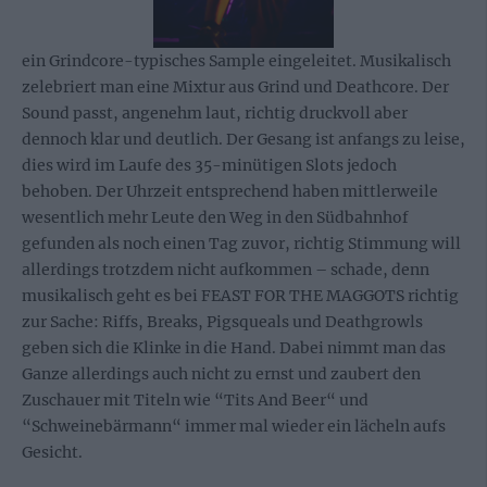
ein Grindcore-typisches Sample eingeleitet. Musikalisch
zelebriert man eine Mixtur aus Grind und Deathcore. Der
Sound passt, angenehm laut, richtig druckvoll aber
dennoch klar und deutlich. Der Gesang ist anfangs zu leise,
dies wird im Laufe des 35-minütigen Slots jedoch
behoben. Der Uhrzeit entsprechend haben mittlerweile
wesentlich mehr Leute den Weg in den Südbahnhof
gefunden als noch einen Tag zuvor, richtig Stimmung will
allerdings trotzdem nicht aufkommen – schade, denn
musikalisch geht es bei FEAST FOR THE MAGGOTS richtig
zur Sache: Riffs, Breaks, Pigsqueals und Deathgrowls
geben sich die Klinke in die Hand. Dabei nimmt man das
Ganze allerdings auch nicht zu ernst und zaubert den
Zuschauer mit Titeln wie “Tits And Beer“ und
“Schweinebärmann“ immer mal wieder ein lächeln aufs
Gesicht.