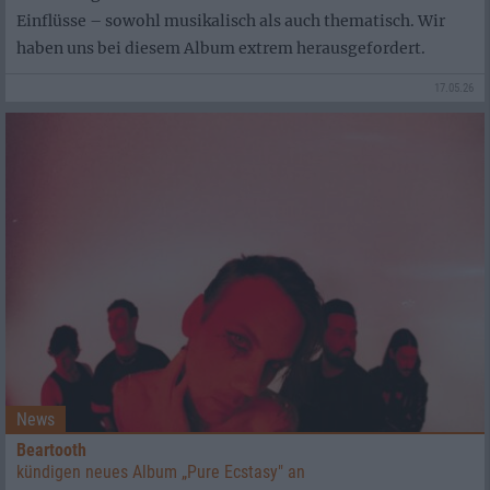
Einflüsse – sowohl musikalisch als auch thematisch. Wir
haben uns bei diesem Album extrem herausgefordert.
17.05.26
News
Beartooth
kündigen neues Album „Pure Ecstasy" an