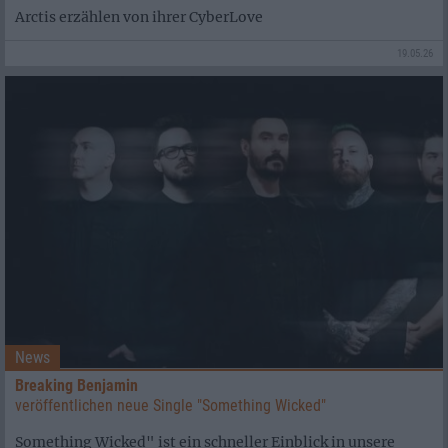
Arctis erzählen von ihrer CyberLove
19.05.26
News
Breaking Benjamin
veröffentlichen neue Single "Something Wicked"
Something Wicked" ist ein schneller Einblick in unsere