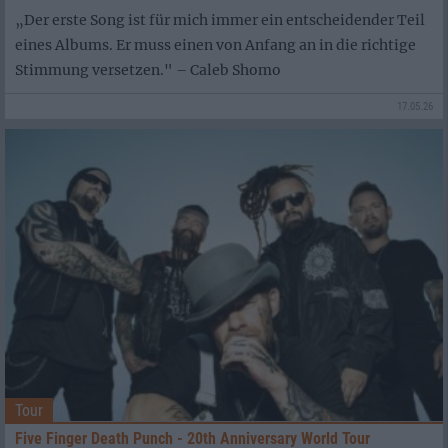
„Der erste Song ist für mich immer ein entscheidender Teil
eines Albums. Er muss einen von Anfang an in die richtige
Stimmung versetzen." – Caleb Shomo
17.05.26
Tour
Five Finger Death Punch - 20th Anniversary World Tour