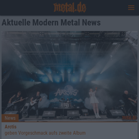
Aktuelle Modern Metal News
News
Arctis
geben Vorgeschmack aufs zweite Album