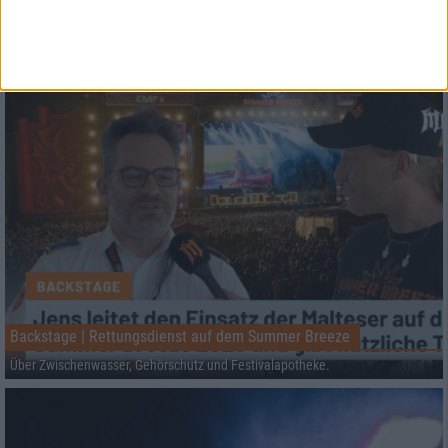
Black Listed Friday – Die 6+6+6 der Woche
Vocals sind wichtig: Hier kommen Stars, Statements und Stammhalter des
Gesangs.
Backstage | Rettungsdienst auf dem Summer Breeze
Über Zwischenwasser, Gehörschutz und Festivalapotheke.