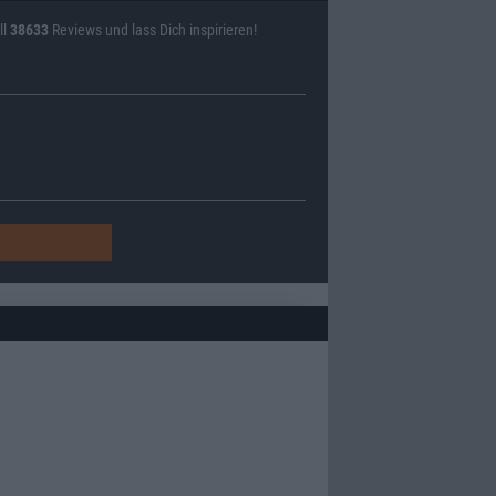
ll
38633
Reviews und lass Dich inspirieren!