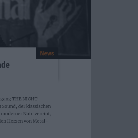
News
ade
zugang THE NIGHT
 Sound, der klassischen
, moderner Note vereint,
n den Herzen von Metal-