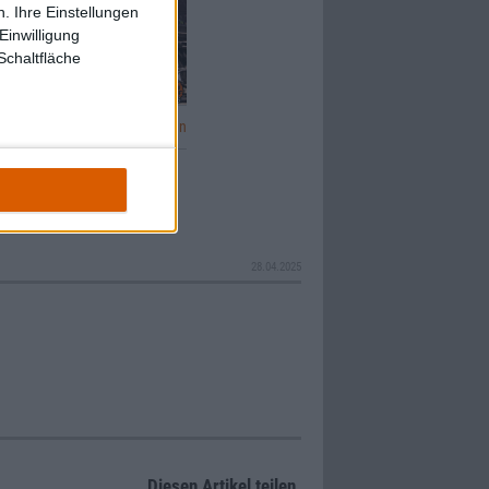
. Ihre Einstellungen
Einwilligung
Schaltfläche
Galerie in groß öffnen
28.04.2025
Diesen Artikel teilen