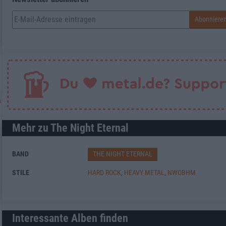
Mehr zu The Night Eternal
BAND
THE NIGHT ETERNAL
STILE
HARD ROCK
,
HEAVY METAL
,
NWOBHM
Interessante Alben finden