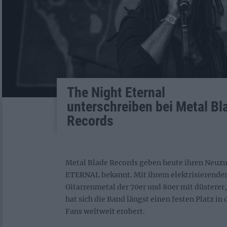
The Night Eternal
unterschreiben bei Metal Bl
Records
Metal Blade Records geben heute ihren Neu
ETERNAL bekannt. Mit ihrem elektrisierenden
Gitarrenmetal der 70er und 80er mit düsterer
hat sich die Band längst einen festen Platz i
Fans weltweit erobert.