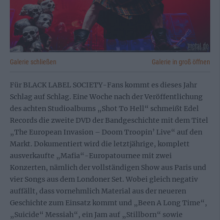
Galerie schließen
Galerie in groß öffnen
Für BLACK LABEL SOCIETY-Fans kommt es dieses Jahr
Schlag auf Schlag. Eine Woche nach der Veröffentlichung
des achten Studioalbums „Shot To Hell“ schmeißt Edel
Records die zweite DVD der Bandgeschichte mit dem Titel
„The European Invasion – Doom Troopin’ Live“ auf den
Markt. Dokumentiert wird die letztjährige, komplett
ausverkaufte „Mafia“-Europatournee mit zwei
Konzerten, nämlich der vollständigen Show aus Paris und
vier Songs aus dem Londoner Set. Wobei gleich negativ
auffällt, dass vornehmlich Material aus der neueren
Geschichte zum Einsatz kommt und „Been A Long Time“,
„Suicide“ Messiah“, ein Jam auf „Stillborn“ sowie