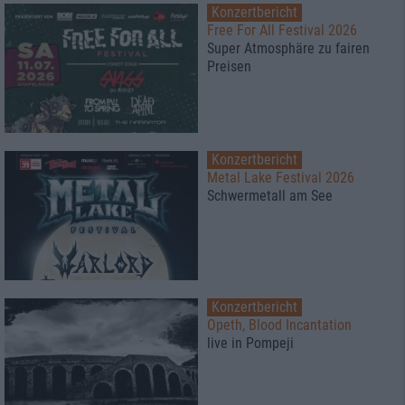
Konzertbericht
Free For All Festival 2026
Super Atmosphäre zu fairen
Preisen
Konzertbericht
Metal Lake Festival 2026
Schwermetall am See
Konzertbericht
Opeth, Blood Incantation
live in Pompeji