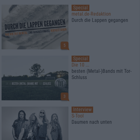
Special
metal.de-Redaktion
Durch die Lappen gegangen
5
Special
Die 10 ...
besten (Metal-)Bands mit Tor-
Schluss
3
Interview
S-Tool
Daumen nach unten