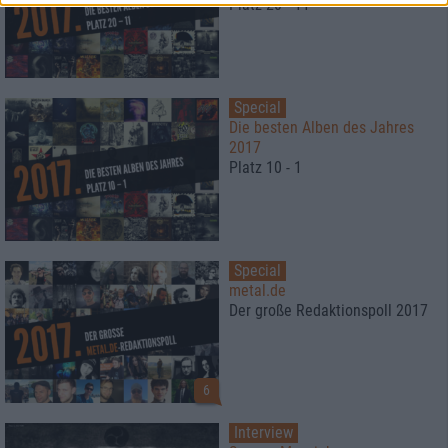
Platz 20 - 11
Special
Die besten Alben des Jahres
2017
Platz 10 - 1
Special
metal.de
Der große Redaktionspoll 2017
6
Interview