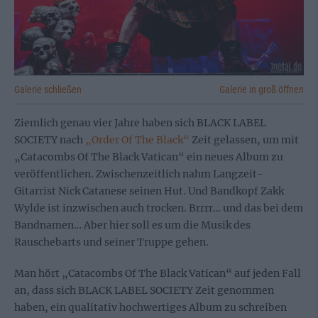
Galerie schließen
Galerie in groß öffnen
Ziemlich genau vier Jahre haben sich BLACK LABEL
SOCIETY nach
„Order Of The Black“
Zeit gelassen, um mit
„Catacombs Of The Black Vatican“ ein neues Album zu
veröffentlichen. Zwischenzeitlich nahm Langzeit-
Gitarrist Nick Catanese seinen Hut. Und Bandkopf Zakk
Wylde ist inzwischen auch trocken. Brrrr… und das bei dem
Bandnamen… Aber hier soll es um die Musik des
Rauschebarts und seiner Truppe gehen.
Man hört „Catacombs Of The Black Vatican“ auf jeden Fall
an, dass sich BLACK LABEL SOCIETY Zeit genommen
haben, ein qualitativ hochwertiges Album zu schreiben