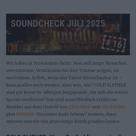
SOUNDCHECK JULI 2025
# 16
Wir haben ja Verständnis dafür: Man soll junge Menschen
unterstützen, Verständnis für ihre Träume zeigen, sie
motivieren. Selbst, wenn das Talent überschaubar ist –
kann ja alles noch werden. Aber was, wie? COLD SLITHER
sind gar keine 19-jährigen Jungspunde, die sich die ersten
Sporen verdienen? Das sind ausschließlich erfahrene
Musiker aus dem Umfeld von
EXHUMED
und
GRUESOME
plus
KFMDM
-Drummer Andy Selway? Auweia, dann
müssen sich die vier jetzt einige Kritik gefallen lassen.