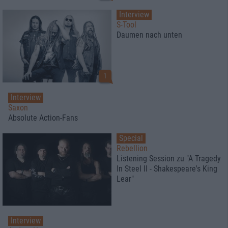
Interview
S-Tool
Daumen nach unten
1
Interview
Saxon
Absolute Action-Fans
Special
Rebellion
Listening Session zu "A Tragedy
In Steel II - Shakespeare's King
Lear"
Interview