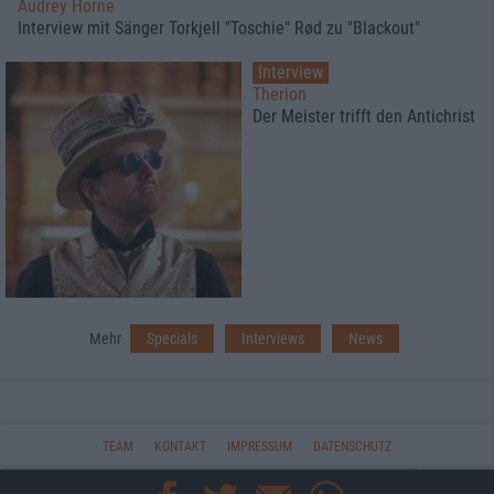
Audrey Horne
Interview mit Sänger Torkjell "Toschie" Rød zu "Blackout"
Interview
Therion
Der Meister trifft den Antichrist
Mehr
Specials
Interviews
News
TEAM
KONTAKT
IMPRESSUM
DATENSCHUTZ