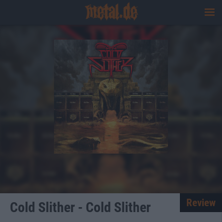
Review
Cold Slither - Cold Slither