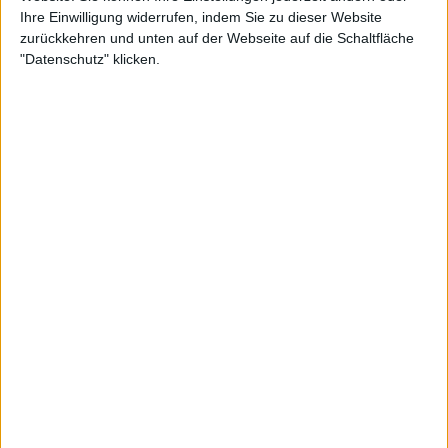
miteinander zu tun haben sollten?
Ihre Einwilligung widerrufen, indem Sie zu dieser Website
zurückkehren und unten auf der Webseite auf die Schaltfläche
"Datenschutz" klicken.
Zur Startseite
18.07.2025
Johannes Werner