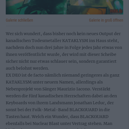
Galerie schließen
Galerie in groß öffnen
Wer sich wundert, dass bisher noch kein neues Output der
kanadischen Todesmetaller KATAKLYSM ins Haus steht,
nachdem doch nun drei Jahre in Folge jedes Jahr etwas von
ihnen veröffentlicht wurde, der wird mit dieser Scheibe
sicher nicht nur etwas schlauer sein, sondern garantiert
auch belohnt werden.
EX DEO ist de facto nämlich niemand geringeres als ganz
KATAKLYSM unter neuem Namen, allerdings als
Nebenprojekt von Sänger Maurizio Iacono. Verstärkt
werden die fünf kanadischen Herrschaften dabei an den
Keyboards von ihrem Landsmann Jonathan Leduc, der
sonst bei der Folk-Metal-Band BLACKGUARD in die
Tasten haut. Welch ein Wunder, dass BLACKGUARD
ebenfalls bei Nuclear Blast unter Vertrag stehen. Man