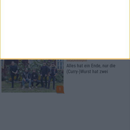
News
Omnium Gatherum
Gewinnt Tickets und ein Meet &
Greet!
Interview
Insomnium
Alles hat ein Ende, nur die
(Curry-)Wurst hat zwei
1