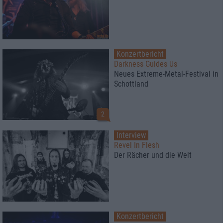
Konzertbericht
Darkness Guides Us
Neues Extreme-Metal-Festival in
Schottland
2
Interview
Revel In Flesh
Der Rächer und die Welt
Konzertbericht