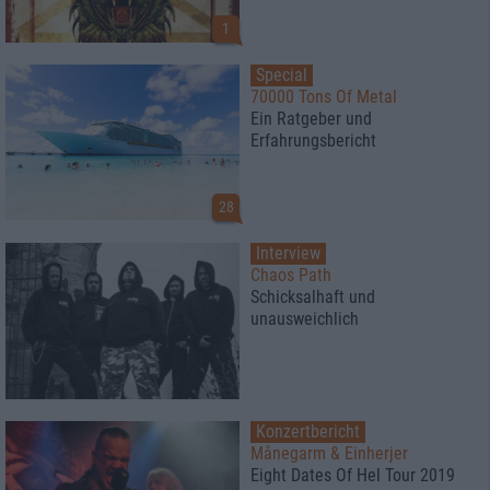
1
Special
70000 Tons Of Metal
Ein Ratgeber und
Erfahrungsbericht
28
Interview
Chaos Path
Schicksalhaft und
unausweichlich
Konzertbericht
Månegarm & Einherjer
Eight Dates Of Hel Tour 2019