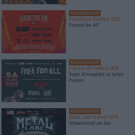
1
Konzertbericht
Vainstream Rockfest 2026
Festival bei 40°
Konzertbericht
Free For All Festival 2026
Super Atmosphäre zu fairen
Preisen
Konzertbericht
Metal Lake Festival 2026
Schwermetall am See