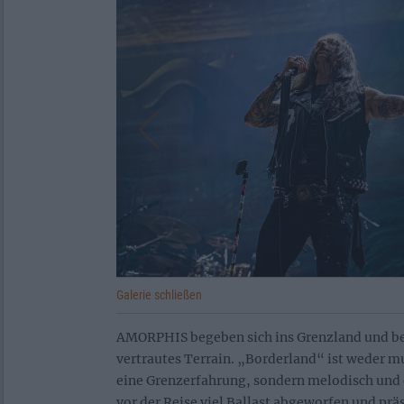
Galerie schließen
AMORPHIS begeben sich ins Grenzland und be
vertrautes Terrain. „Borderland“ ist weder mu
eine Grenzerfahrung, sondern melodisch und 
vor der Reise viel Ballast abgeworfen und prä