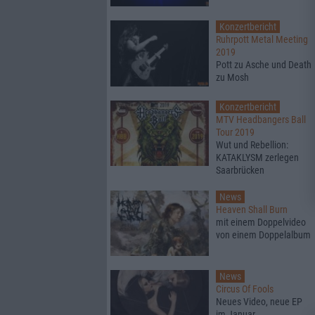
Konzertbericht
Ruhrpott Metal Meeting
2019
Pott zu Asche und Death
zu Mosh
Konzertbericht
MTV Headbangers Ball
Tour 2019
Wut und Rebellion:
KATAKLYSM zerlegen
Saarbrücken
News
Heaven Shall Burn
mit einem Doppelvideo
von einem Doppelalbum
News
Circus Of Fools
Neues Video, neue EP
im Januar