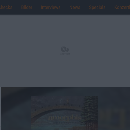
checks
Bilder
Interviews
News
Specials
Konzert