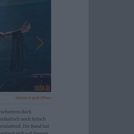
Galerie in groß öffnen
schreiten doch
sikalisch noch lyrisch
einladend. Die Band hat
sentiert sich auf diesem