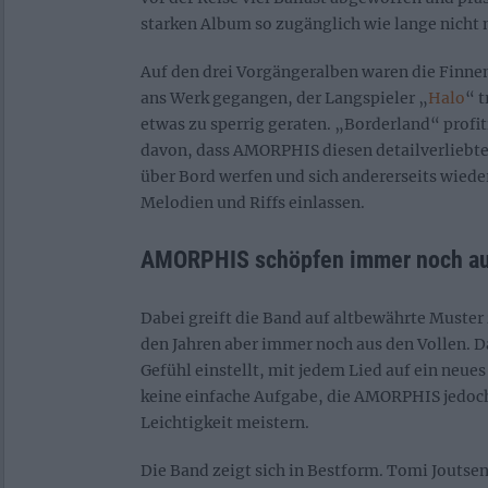
starken Album so zugänglich wie lange nicht 
Auf den drei Vorgängeralben waren die Finn
ans Werk gegangen, der Langspieler „
Halo
“ t
etwas zu sperrig geraten. „Borderland“ profit
davon, dass AMORPHIS diesen detailverliebte
über Bord werfen und sich andererseits wiede
Melodien und Riffs einlassen.
AMORPHIS schöpfen immer noch au
Dabei greift die Band auf altbewährte Muster 
den Jahren aber immer noch aus den Vollen. D
Gefühl einstellt, mit jedem Lied auf ein neues
keine einfache Aufgabe, die AMORPHIS jedoch
Leichtigkeit meistern.
Die Band zeigt sich in Bestform. Tomi Joutsen 