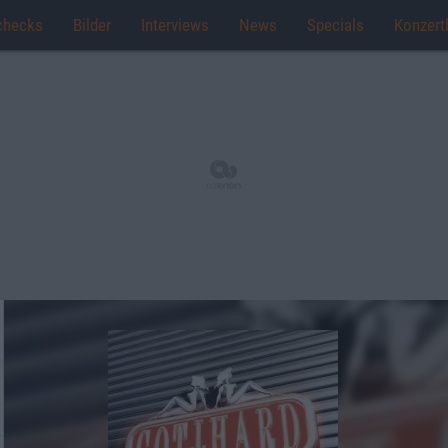
checks
Bilder
Interviews
News
Specials
Konzert