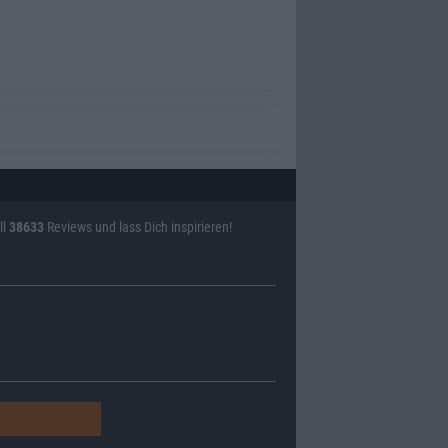
ll
38633
Reviews und lass Dich inspirieren!