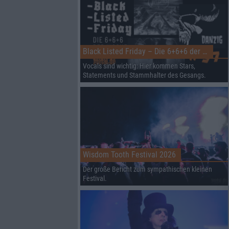
Black Listed Friday – Die 6+6+6 der Woche
Vocals sind wichtig: Hier kommen Stars,
Statements und Stammhalter des Gesangs.
Wisdom Tooth Festival 2026
Der große Bericht zum sympathischen kleinen
Festival.