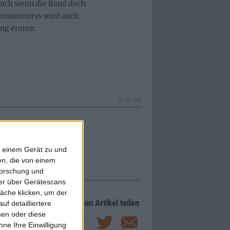
Auch wenn die Band doch
ckcommunitys wird auch
ng ernten.
28.06.2005
f einem Gerät zu und
n, die von einem
forschung und
ner über Gerätescans
äche klicken, um der
Diesen Artikel teilen
f detailliertere
men oder diese
ne Ihre Einwilligung