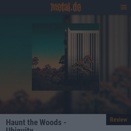
Review
Haunt the Woods -
Ubiquity