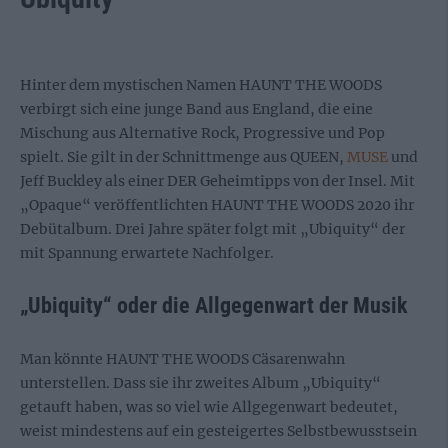
Hinter dem mystischen Namen HAUNT THE WOODS
verbirgt sich eine junge Band aus England, die eine
Mischung aus Alternative Rock, Progressive und Pop
spielt. Sie gilt in der Schnittmenge aus QUEEN,
MUSE
und
Jeff Buckley als einer DER Geheimtipps von der Insel. Mit
„Opaque“ veröffentlichten HAUNT THE WOODS 2020 ihr
Debütalbum. Drei Jahre später folgt mit „Ubiquity“ der
mit Spannung erwartete Nachfolger.
„Ubiquity“ oder die Allgegenwart der Musik
Man könnte HAUNT THE WOODS Cäsarenwahn
unterstellen. Dass sie ihr zweites Album „Ubiquity“
getauft haben, was so viel wie Allgegenwart bedeutet,
weist mindestens auf ein gesteigertes Selbstbewusstsein