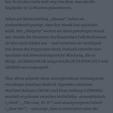
hin. Es ist aber nicht weit weg von dem, was uns die
Engländer in 51 Minuten präsentieren.
Schon auf ihrem Erstling „Opaque“ haben sie
eindrucksvoll gezeigt, dass ihre Musik fast sphärisch
wirkt. Mit „Ubiquity“ weiten sie ihren gewaltigen Sound
aus. Gerade die Elemente des klassischen Folk Rock bauen
sie hier noch stärker aus – und verweben sie intelligent
mit denen des Progressive Rock. Dadurch entsteht eine
epochale und abwechslungsreiche Mischung, die so
klingt, als hätten MUSE Songs von BLUE ÖYSTER CULT und
GENESIS neu eingespielt.
Über allem schwebt diese unvergleichbare Stimmgewalt
von Sänger Jonathan Stafford. Irgendwo zwischen
Matthew Bellamy (MUSE) und Einar Solberg (LEPROUS)
wandelt er gekonnt zwischen leichtfüßig-atmosphärisch
(„Gold“, „The Line, Pt. II“) und unaufgeregtem Falsett
(„Save Me“) – und zeigt, dass er schon jetzt einer der