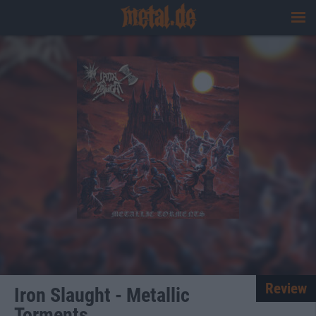
Review
Iron Slaught - Metallic
Torments