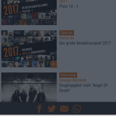
2017
Platz 10 - 1
Special
metal.de
Der große Redaktionspoll 2017
6
Interview
Savage Messiah
Eingängigkeit statt "Angel Of
Death"