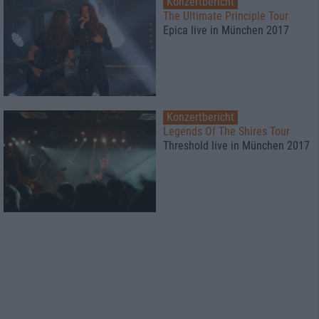
Konzertbericht
The Ultimate Principle Tour
Epica live in München 2017
Konzertbericht
Legends Of The Shires Tour
Threshold live in München 2017