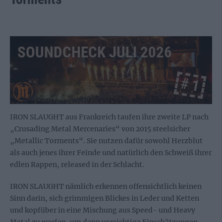
SOUNDCHECK JULI 2026
# 1
IRON SLAUGHT aus Frankreich taufen ihre zweite LP nach
„Crusading Metal Mercenaries“ von 2015 steelsicher
„Metallic Torments“. Sie nutzen dafür sowohl Herzblut
als auch jenes ihrer Feinde und natürlich den Schweiß ihrer
edlen Rappen, released in der Schlacht.
IRON SLAUGHT nämlich erkennen offensichtlich keinen
Sinn darin, sich grimmigen Blickes in Leder und Ketten
und kopfüber in eine Mischung aus Speed- und Heavy
Metal zu werfen, um dann vorsichtige Einschätzungen