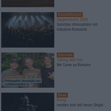
Konzertbericht
Zappenduster 2026
familiäre Atmosphäre mit
Industrie-Romantik
Interview
Talking with Ore
We Came as Romans
News
Prong
melden sich mit neuer Single