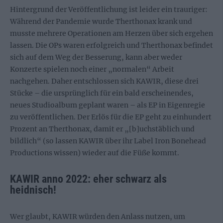
Hintergrund der Veröffentlichung ist leider ein trauriger:
Während der Pandemie wurde Therthonax krank und
musste mehrere Operationen am Herzen über sich ergehen
lassen. Die OPs waren erfolgreich und Therthonax befindet
sich auf dem Weg der Besserung, kann aber weder
Konzerte spielen noch einer „normalen“ Arbeit
nachgehen. Daher entschlossen sich KAWIR, diese drei
Stücke – die ursprünglich für ein bald erscheinendes,
neues Studioalbum geplant waren – als EP in Eigenregie
zu veröffentlichen. Der Erlös für die EP geht zu einhundert
Prozent an Therthonax, damit er „[b]uchstäblich und
bildlich“ (so lassen KAWIR über ihr Label Iron Bonehead
Productions wissen) wieder auf die Füße kommt.
KAWIR anno 2022: eher schwarz als
heidnisch!
Wer glaubt, KAWIR würden den Anlass nutzen, um