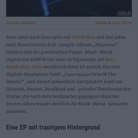
Galerie schließen
Galerie in groß öffnen
Zwei Jahre nach ihrer Split mit
YOTH IRIA
und drei Jahre
nach ihrem letzten Full-Length-Album „Αδράστεια“
melden sich die griechischen Pagan-Black-Metal-
Urgesteine KAWIR mit einer in Eigenregie auf
ihrer
Bandcamp-Seite
veröffentlichten EP zurück. Der rein
digitale Kurzspieler heißt „Γιγαντομαχία (War Of The
Giants)“, und darauf präsentiert das Quintett rund um
Gitarrist, Bassist, Bandkopf und -gründer Therthonax drei
Stücke, die nach dem heidnischer geprägten Kurs der
letzten Alben wieder deutlich die Black-Metal-Schraube
anziehen.
Eine EP mit traurigem Hintergrund