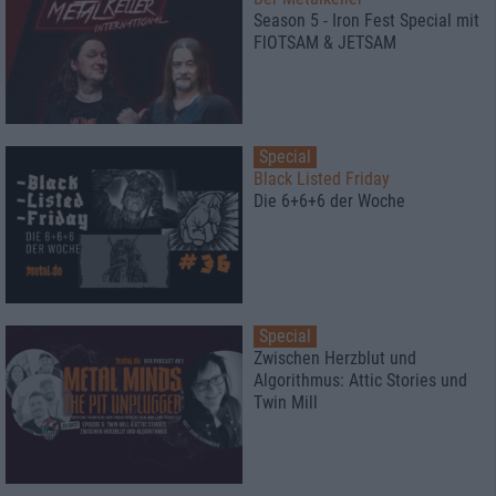
Season 5 - Iron Fest Special mit
FlOTSAM & JETSAM
Special
Black Listed Friday
Die 6+6+6 der Woche
Special
Zwischen Herzblut und
Algorithmus: Attic Stories und
Twin Mill