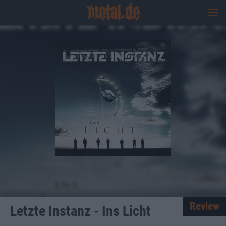
Review
Letzte Instanz - Ins Licht