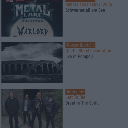
Metal Lake Festival 2026
Schwermetall am See
Konzertbericht
Opeth, Blood Incantation
live in Pompeji
Interview
Left To Die
Breathe The Spirit