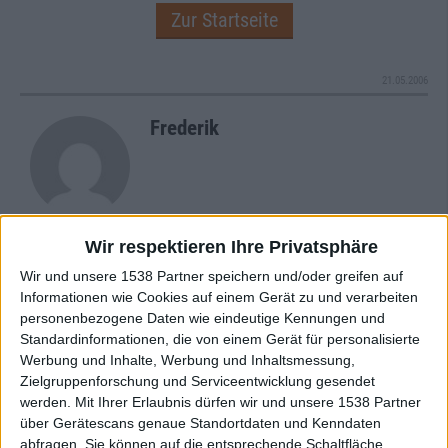
Zur Startseite
21.05.2006
Frederik
Wir respektieren Ihre Privatsphäre
Newsletter abonnieren
Wir und unsere 1538 Partner speichern und/oder greifen auf
Informationen wie Cookies auf einem Gerät zu und verarbeiten
personenbezogene Daten wie eindeutige Kennungen und
Standardinformationen, die von einem Gerät für personalisierte
Werbung und Inhalte, Werbung und Inhaltsmessung,
Zielgruppenforschung und Serviceentwicklung gesendet
werden.
Mit Ihrer Erlaubnis dürfen wir und unsere 1538 Partner
über Gerätescans genaue Standortdaten und Kenndaten
abfragen. Sie können auf die entsprechende Schaltfläche