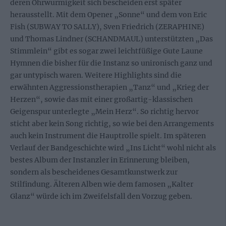
deren Ohrwurmigkeit sich bescheiden erst später
herausstellt. Mit dem Opener „Sonne“ und dem von Eric
Fish (SUBWAY TO SALLY), Sven Friedrich (ZERAPHINE)
und Thomas Lindner (SCHANDMAUL) unterstützten „Das
Stimmlein“ gibt es sogar zwei leichtfüßige Gute Laune
Hymnen die bisher für die Instanz so unironisch ganz und
gar untypisch waren. Weitere Highlights sind die
erwähnten Aggressionstherapien „Tanz“ und „Krieg der
Herzen“, sowie das mit einer großartig-klassischen
Geigenspur unterlegte „Mein Herz“. So richtig hervor
sticht aber kein Song richtig, so wie bei den Arrangements
auch kein Instrument die Hauptrolle spielt. Im späteren
Verlauf der Bandgeschichte wird „Ins Licht“ wohl nicht als
bestes Album der Instanzler in Erinnerung bleiben,
sondern als bescheidenes Gesamtkunstwerk zur
Stilfindung. Älteren Alben wie dem famosen „Kalter
Glanz“ würde ich im Zweifelsfall den Vorzug geben.