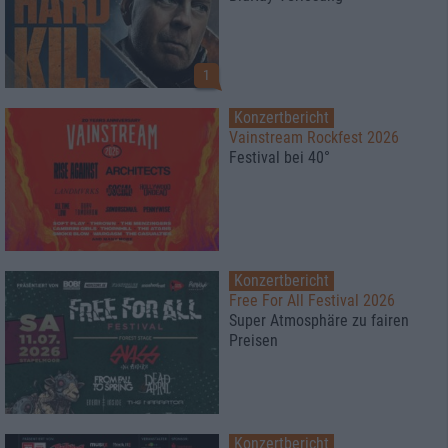
1
Konzertbericht
Vainstream Rockfest 2026
Festival bei 40°
Konzertbericht
Free For All Festival 2026
Super Atmosphäre zu fairen
Preisen
Konzertbericht