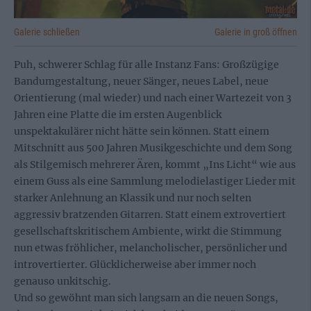
Galerie schließen
Galerie in groß öffnen
Puh, schwerer Schlag für alle Instanz Fans: Großzügige
Bandumgestaltung, neuer Sänger, neues Label, neue
Orientierung (mal wieder) und nach einer Wartezeit von 3
Jahren eine Platte die im ersten Augenblick
unspektakulärer nicht hätte sein können. Statt einem
Mitschnitt aus 500 Jahren Musikgeschichte und dem Song
als Stilgemisch mehrerer Ären, kommt „Ins Licht“ wie aus
einem Guss als eine Sammlung melodielastiger Lieder mit
starker Anlehnung an Klassik und nur noch selten
aggressiv bratzenden Gitarren. Statt einem extrovertiert
gesellschaftskritischem Ambiente, wirkt die Stimmung
nun etwas fröhlicher, melancholischer, persönlicher und
introvertierter. Glücklicherweise aber immer noch
genauso unkitschig.
Und so gewöhnt man sich langsam an die neuen Songs,