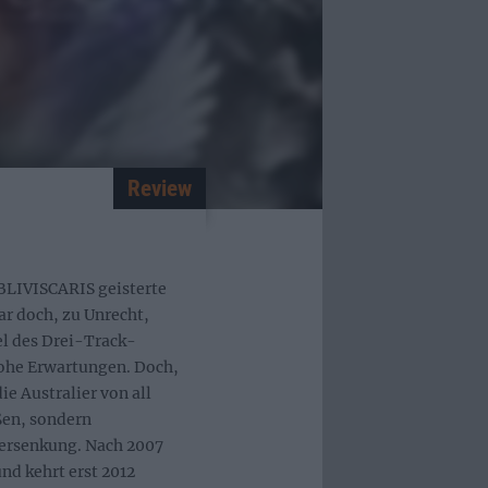
Review
OBLIVISCARIS geisterte
ar doch, zu Unrecht,
el des Drei-Track-
ohe Erwartungen. Doch,
ie Australier von all
ßen, sondern
Versenkung. Nach 2007
und kehrt erst 2012