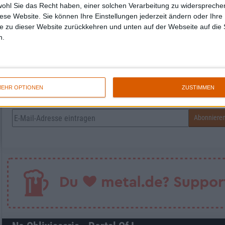
wohl Sie das Recht haben, einer solchen Verarbeitung zu widersprechen
diese Website. Sie können Ihre Einstellungen jederzeit ändern oder Ihre 
Jan Wischkowski
e zu dieser Website zurückkehren und unten auf der Webseite auf die 
Chefredakteur
n.
EHR OPTIONEN
ZUSTIMMEN
Newsletter abonnieren