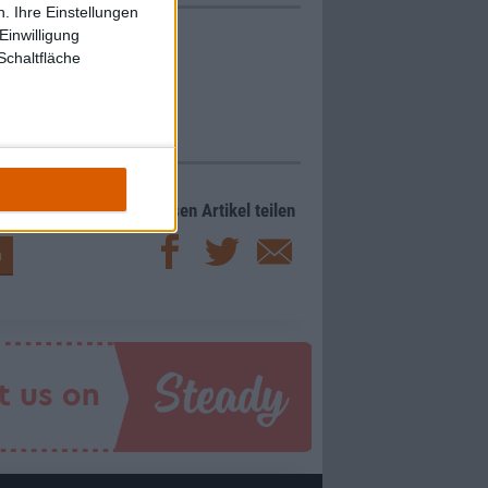
. Ihre Einstellungen
Einwilligung
Schaltfläche
Diesen Artikel teilen