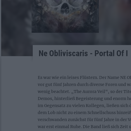
Ne Obliviscaris - Portal Of I
Es war wie ein leises Flüstern. Der Name NE 
vor gut fünf Jahren durch diverse Foren und w
wenig beachtet. „The Aurora Veil“, so der Tit
Demos, hinterließ Begeisterung und enorm h
im Gegensatz zu vielen Kollegen, ließen sich d
dem Lob nicht zu einem Schnellschuss hinrei
verschwanden zunächst für fünf Jahre in der 
war erst einmal Ruhe. Die Band ließ sich Zeit 