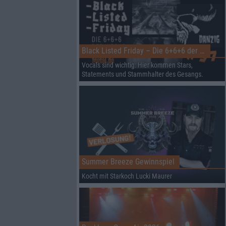
Black Listed Friday – Die 6+6+6 der Woche
Vocals sind wichtig: Hier kommen Stars,
Statements und Stammhalter des Gesangs.
Summer Breeze Gewinnspiel
Kocht mit Starkoch Lucki Maurer