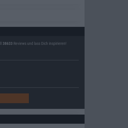
ll
38633
Reviews und lass Dich inspirieren!