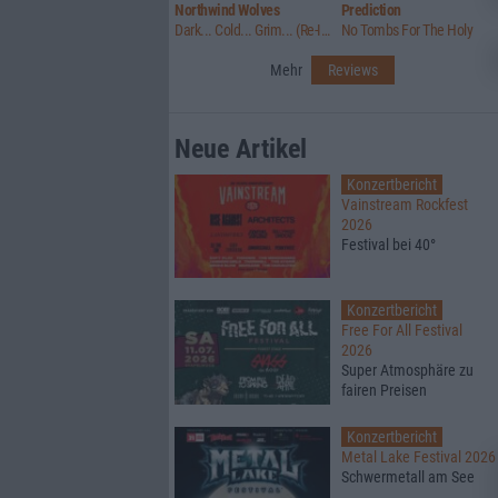
Northwind Wolves
Prediction
Dark... Cold... Grim... (Re-Issue)
No Tombs For The Holy
Mehr
Reviews
Neue Artikel
Konzertbericht
Vainstream Rockfest
2026
Festival bei 40°
Konzertbericht
Free For All Festival
2026
Super Atmosphäre zu
fairen Preisen
Konzertbericht
Metal Lake Festival 2026
Schwermetall am See