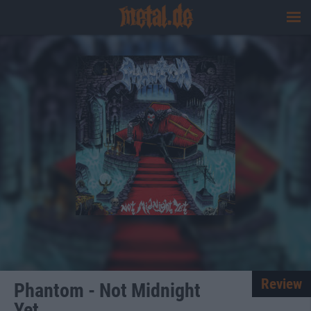
Review
Phantom - Not Midnight
Yet