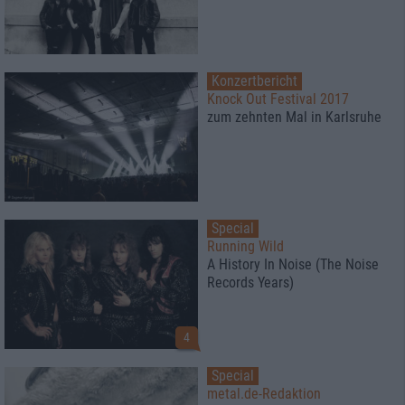
Konzertbericht
Knock Out Festival 2017
zum zehnten Mal in Karlsruhe
Special
Running Wild
A History In Noise (The Noise
Records Years)
4
Special
metal.de-Redaktion