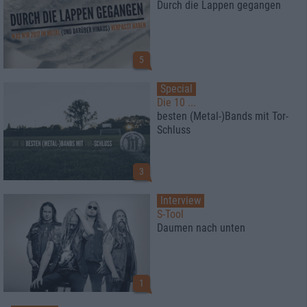
Durch die Lappen gegangen
5
Special
Die 10 ...
besten (Metal-)Bands mit Tor-
Schluss
3
Interview
S-Tool
Daumen nach unten
1