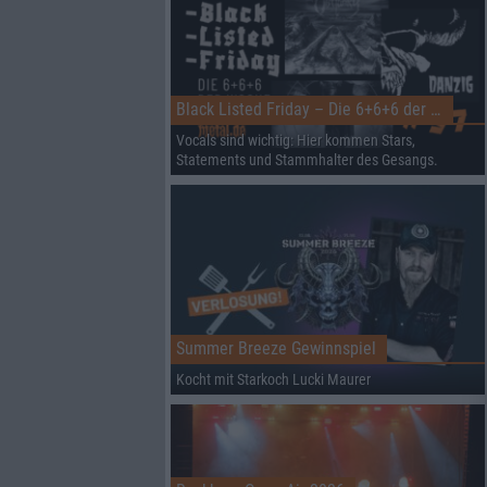
Black Listed Friday – Die 6+6+6 der Woche
Vocals sind wichtig: Hier kommen Stars,
Statements und Stammhalter des Gesangs.
Summer Breeze Gewinnspiel
Kocht mit Starkoch Lucki Maurer