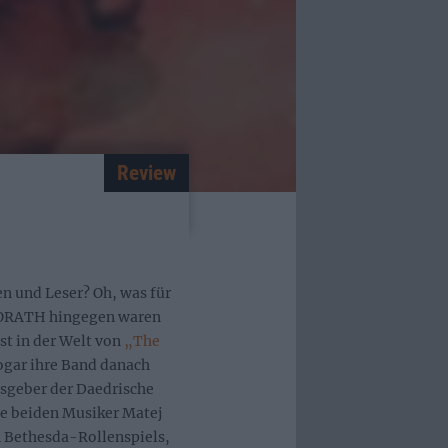
Review
en und Leser? Oh, was für
EOGORATH hingegen waren
st in der Welt von
„The
ogar ihre Band danach
sgeber der Daedrische
ie beiden Musiker Matej
n Bethesda-Rollenspiels,