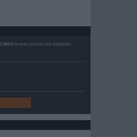
ll
38633
Reviews und lass Dich inspirieren!