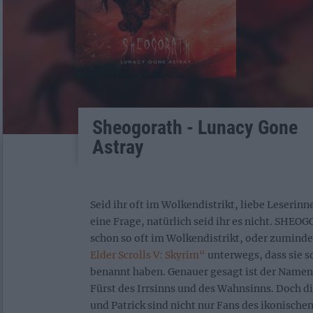
Sheogorath - Lunacy Gone
Astray
Seid ihr oft im Wolkendistrikt, liebe Leserinn
eine Frage, natürlich seid ihr es nicht. SH
schon so oft im Wolkendistrikt, oder zuminde
Elder Scrolls V: Skyrim“
unterwegs, dass sie s
benannt haben. Genauer gesagt ist der Namen
Fürst des Irrsinns und des Wahnsinns. Doch d
und Patrick sind nicht nur Fans des ikonische