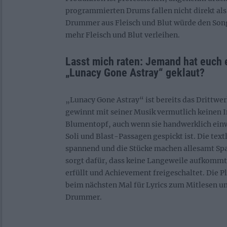
programmierten Drums fallen nicht direkt als 
Drummer aus Fleisch und Blut würde den Song
mehr Fleisch und Blut verleihen.
Lasst mich raten: Jemand hat euch 
„Lunacy Gone Astray“ geklaut?
„Lunacy Gone Astray“ ist bereits das Dritt
gewinnt mit seiner Musik vermutlich keinen 
Blumentopf, auch wenn sie handwerklich ein
Soli und Blast-Passagen gespickt ist. Die text
spannend und die Stücke machen allesamt Spa
sorgt dafür, dass keine Langeweile aufkommt
erfüllt und Achievement freigeschaltet. Die P
beim nächsten Mal für Lyrics zum Mitlesen u
Drummer.