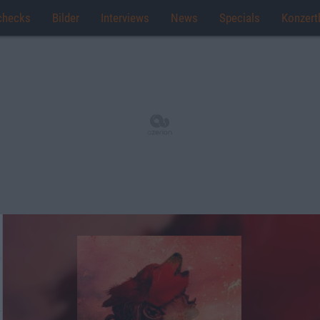
checks
Bilder
Interviews
News
Specials
Konzert