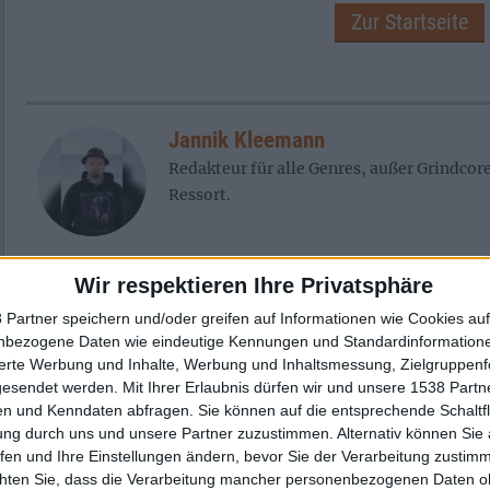
Zur Startseite
Jannik Kleemann
Redakteur für alle Genres, außer Grindcor
Ressort.
Wir respektieren Ihre Privatsphäre
Newsletter abonnieren
 Partner speichern und/oder greifen auf Informationen wie Cookies au
nbezogene Daten wie eindeutige Kennungen und Standardinformatione
sierte Werbung und Inhalte, Werbung und Inhaltsmessung, Zielgruppen
gesendet werden.
Mit Ihrer Erlaubnis dürfen wir und unsere 1538 Part
n und Kenndaten abfragen. Sie können auf die entsprechende Schaltfl
ung durch uns und unsere Partner zuzustimmen. Alternativ können Sie au
fen und Ihre Einstellungen ändern, bevor Sie der Verarbeitung zustim
chten Sie, dass die Verarbeitung mancher personenbezogenen Daten oh