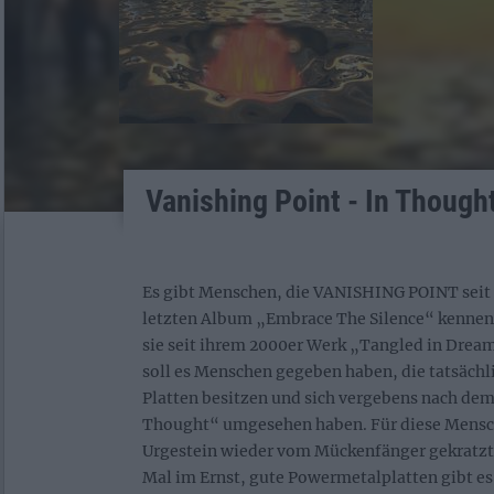
Vanishing Point - In Though
Es gibt Menschen, die VANISHING POINT seit
letzten Album „Embrace The Silence“ kennen
sie seit ihrem 2000er Werk „Tangled in Drea
soll es Menschen gegeben haben, die tatsächl
Platten besitzen und sich vergebens nach d
Thought“ umgesehen haben. Für diese Mensch
Urgestein wieder vom Mückenfänger gekratzt
Mal im Ernst, gute Powermetalplatten gibt e