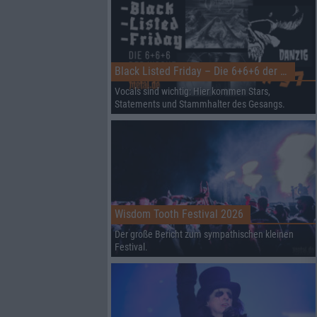
Black Listed Friday – Die 6+6+6 der Woche
Vocals sind wichtig: Hier kommen Stars,
Statements und Stammhalter des Gesangs.
Wisdom Tooth Festival 2026
Der große Bericht zum sympathischen kleinen
Festival.