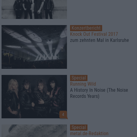
Konzertbericht
Knock Out Festival 2017
zum zehnten Mal in Karlsruhe
Special
Running Wild
A History In Noise (The Noise
Records Years)
4
Special
metal.de-Redaktion