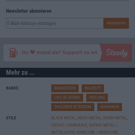
Newsletter abonnieren
Mehr zu ...
BANDS
RAMMSTEIN
MAJESTY
LIFE OF AGONY
HEILUNG
CHILDREN OF BODOM
MANOWAR
STILE
BLACK METAL
,
DEATH METAL
,
DOOM METAL
,
GOTHIC / DARKWAVE
,
GOTHIC METAL /
MITTELALTER
,
HARDCORE / GRINDCORE
,