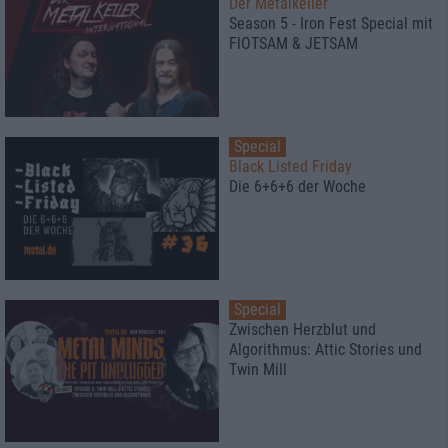
Der Metalkeller
Season 5 - Iron Fest Special mit
FlOTSAM & JETSAM
Special
Black Listed Friday
Die 6+6+6 der Woche
Special
Zwischen Herzblut und
Algorithmus: Attic Stories und
Twin Mill