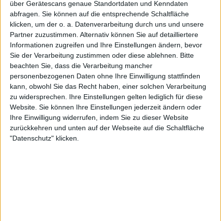
über Gerätescans genaue Standortdaten und Kenndaten
Punkten
abfragen. Sie können auf die entsprechende Schaltfläche
klicken, um der o. a. Datenverarbeitung durch uns und unsere
Nach Genres filtern
►︎
Partner zuzustimmen. Alternativ können Sie auf detailliertere
Informationen zugreifen und Ihre Einstellungen ändern, bevor
Sie der Verarbeitung zustimmen oder diese ablehnen.
Bitte
beachten Sie, dass die Verarbeitung mancher
personenbezogenen Daten ohne Ihre Einwilligung stattfinden
kann, obwohl Sie das Recht haben, einer solchen Verarbeitung
Aktuelle Alben der Bands
zu widersprechen. Ihre Einstellungen gelten lediglich für diese
Website. Sie können Ihre Einstellungen jederzeit ändern oder
Ihre Einwilligung widerrufen, indem Sie zu dieser Website
zurückkehren und unten auf der Webseite auf die Schaltfläche
"Datenschutz" klicken.
Review
16
Review
7/10
8/10
Rammstein
Majesty