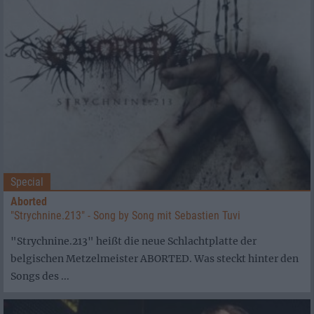
Special
Aborted
"Strychnine.213" - Song by Song mit Sebastien Tuvi
"Strychnine.213" heißt die neue Schlachtplatte der
belgischen Metzelmeister ABORTED. Was steckt hinter den
Songs des ...