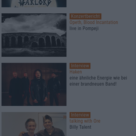
Konzertbericht
Opeth, Blood Incantation
live in Pompeji
Interview
Haken
eine ähnliche Energie wie bei
einer brandneuen Band!
Interview
talking with Ore
Billy Talent