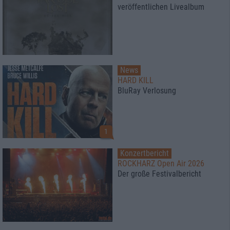
veröffentlichen Livealbum
News
HARD KILL
BluRay Verlosung
1
Konzertbericht
ROCKHARZ Open Air 2026
Der große Festivalbericht