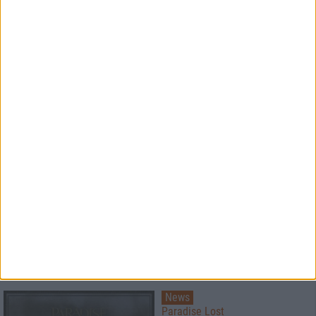
werden mit der neuen Single
zum Familienunternehmen
News
Paradise Lost