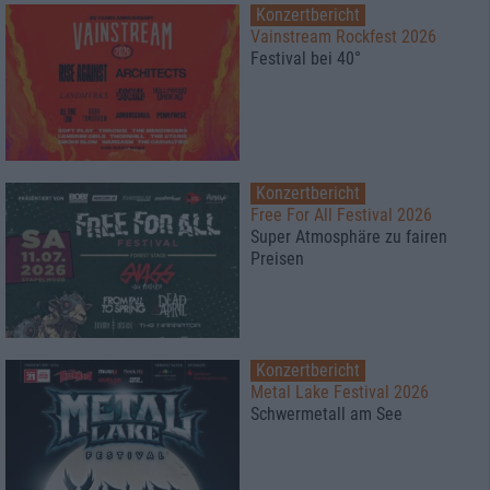
Konzertbericht
Vainstream Rockfest 2026
Festival bei 40°
Konzertbericht
Free For All Festival 2026
Super Atmosphäre zu fairen
Preisen
Konzertbericht
Metal Lake Festival 2026
Schwermetall am See