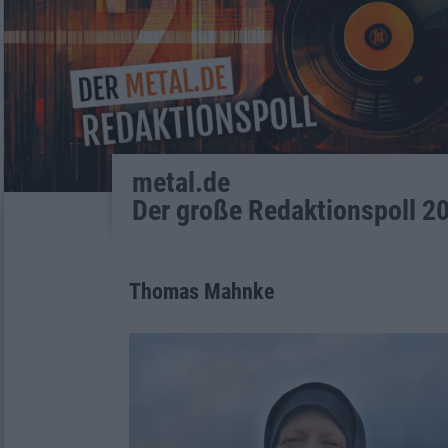
metal.de
Der große Redaktionspoll 2
Thomas Mahnke