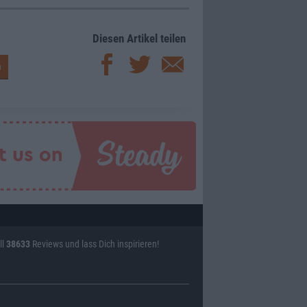
Diesen Artikel teilen
ll
38633
Reviews und lass Dich inspirieren!