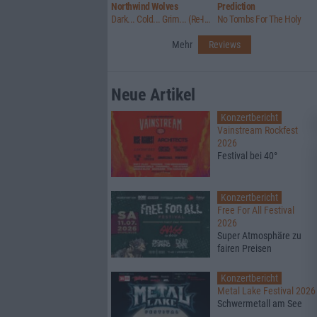
Northwind Wolves
Prediction
Dark... Cold... Grim... (Re-Issue)
No Tombs For The Holy
Mehr
Reviews
Neue Artikel
Konzertbericht
Vainstream Rockfest
2026
Festival bei 40°
Konzertbericht
Free For All Festival
2026
Super Atmosphäre zu
fairen Preisen
Konzertbericht
Metal Lake Festival 2026
Schwermetall am See