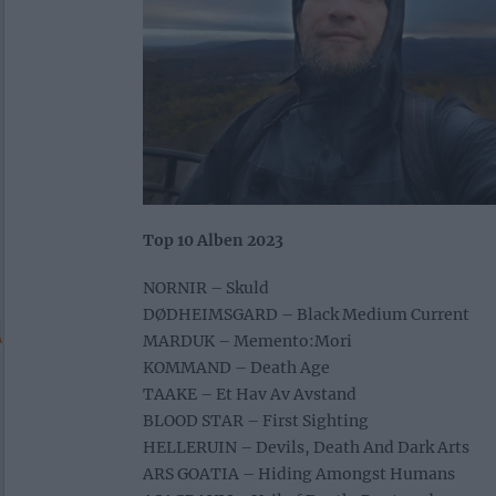
Top 10 Alben 2023
NORNIR – Skuld
DØDHEIMSGARD – Black Medium Current
MARDUK – Memento:Mori
KOMMAND – Death Age
TAAKE – Et Hav Av Avstand
BLOOD STAR – First Sighting
HELLERUIN – Devils, Death And Dark Arts
ARS GOATIA – Hiding Amongst Humans