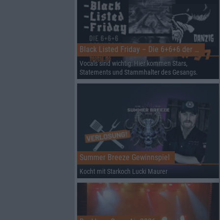
Black Listed Friday – Die 6+6+6 der Woche
Vocals sind wichtig: Hier kommen Stars,
Statements und Stammhalter des Gesangs.
Summer Breeze Gewinnspiel
Kocht mit Starkoch Lucki Maurer