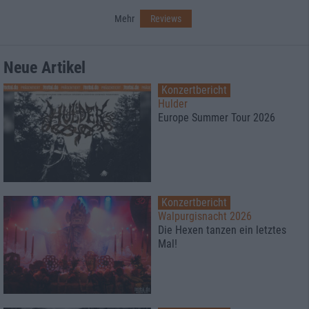
Mehr
Reviews
Neue Artikel
Konzertbericht
Hulder
Europe Summer Tour 2026
Konzertbericht
Walpurgisnacht 2026
Die Hexen tanzen ein letztes
Mal!