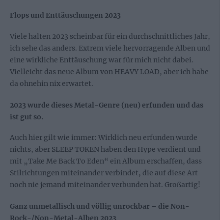
Flops und Enttäuschungen 2023
Viele halten 2023 scheinbar für ein durchschnittliches Jahr,
ich sehe das anders. Extrem viele hervorragende Alben und
eine wirkliche Enttäuschung war für mich nicht dabei.
Vielleicht das neue Album von HEAVY LOAD, aber ich habe
da ohnehin nix erwartet.
2023 wurde dieses Metal-Genre (neu) erfunden und das
ist gut so.
Auch hier gilt wie immer: Wirklich neu erfunden wurde
nichts, aber SLEEP TOKEN haben den Hype verdient und
mit „Take Me Back To Eden“ ein Album erschaffen, dass
Stilrichtungen miteinander verbindet, die auf diese Art
noch nie jemand miteinander verbunden hat. Großartig!
Ganz unmetallisch und völlig unrockbar – die Non-
Rock-/Non-Metal-Alben 2023