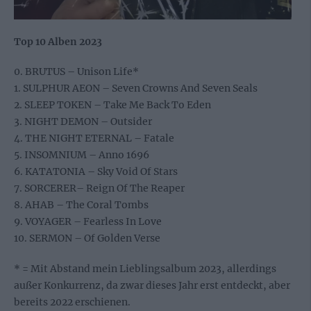
Top 10 Alben 2023
0. BRUTUS – Unison Life*
1. SULPHUR AEON – Seven Crowns And Seven Seals
2. SLEEP TOKEN – Take Me Back To Eden
3. NIGHT DEMON – Outsider
4. THE NIGHT ETERNAL – Fatale
5. INSOMNIUM – Anno 1696
6. KATATONIA – Sky Void Of Stars
7. SORCERER– Reign Of The Reaper
8. AHAB – The Coral Tombs
9. VOYAGER – Fearless In Love
10. SERMON – Of Golden Verse
* = Mit Abstand mein Lieblingsalbum 2023, allerdings
außer Konkurrenz, da zwar dieses Jahr erst entdeckt, aber
bereits 2022 erschienen.