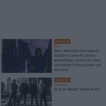
Interview
Duir
Wenn Menschen ihre eigenen
Gefühle in unseren Liedern
wiederfinden, kommt das einer
spirituellen Erfahrung wohl am
nächsten.
Interview
Sarcasm
KI in der Musik? Scheiß drauf!