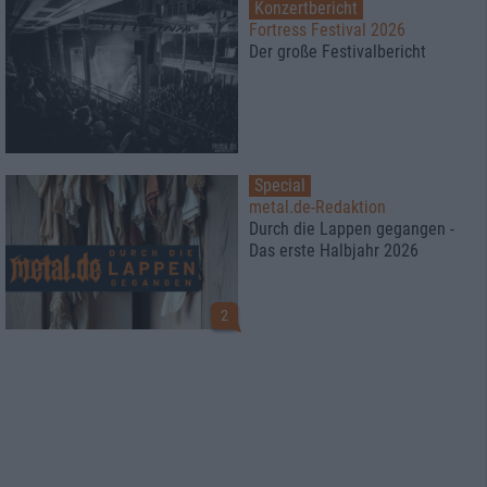
Konzertbericht
Fortress Festival 2026
Der große Festivalbericht
Special
metal.de-Redaktion
Durch die Lappen gegangen -
Das erste Halbjahr 2026
2