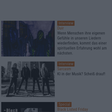
Interview
Duir
Wenn Menschen ihre eigenen
Gefühle in unseren Liedern
wiederfinden, kommt das einer
spirituellen Erfahrung wohl am
nächsten.
Interview
Sarcasm
KI in der Musik? Scheiß drauf!
Special
Black Listed Friday