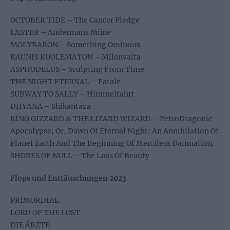
OCTOBER TIDE – The Cancer Pledge
LASTER – Andermans Mijne
MOLYBARON – Something Ominous
KAUNIS KUOLEMATON – Milenvalta
ASPHODELUS – Sculpting From Time
THE NIGHT ETERNAL – Fatale
SUBWAY TO SALLY – Himmelfahrt
DHYANA – Shikantaza
KING GIZZARD & THE LIZARD WIZARD – PetroDragonic
Apocalypse; Or, Dawn Of Eternal Night: An Annihilation Of
Planet Earth And The Beginning Of Merciless Damnation
SHORES OF NULL – The Loss Of Beauty
Flops und Enttäuschungen 2023
PRIMORDIAL
LORD OF THE LOST
DIE ÄRZTE