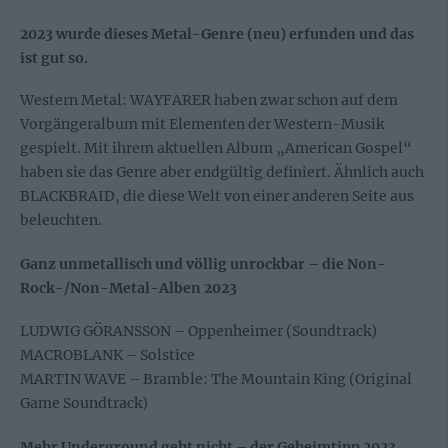
2023 wurde dieses Metal-Genre (neu) erfunden und das
ist gut so.
Western Metal: WAYFARER haben zwar schon auf dem
Vorgängeralbum mit Elementen der Western-Musik
gespielt. Mit ihrem aktuellen Album „American Gospel“
haben sie das Genre aber endgültig definiert. Ähnlich auch
BLACKBRAID, die diese Welt von einer anderen Seite aus
beleuchten.
Ganz unmetallisch und völlig unrockbar – die Non-
Rock-/Non-Metal-Alben 2023
LUDWIG GÖRANSSON – Oppenheimer (Soundtrack)
MACROBLANK – Solstice
MARTIN WAVE – Bramble: The Mountain King (Original
Game Soundtrack)
Mehr Underground geht nicht – der Geheimtipp 2023…