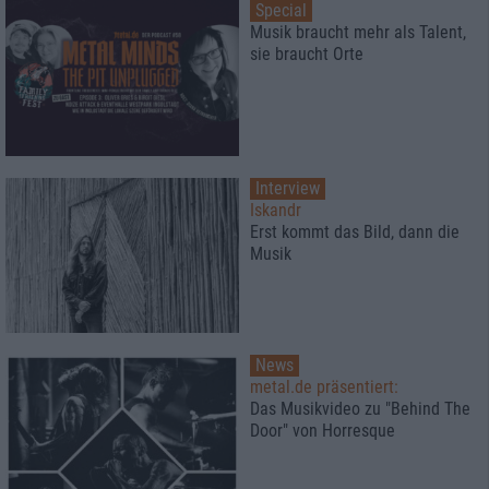
Special
Musik braucht mehr als Talent,
sie braucht Orte
Interview
Iskandr
Erst kommt das Bild, dann die
Musik
News
metal.de präsentiert:
Das Musikvideo zu "Behind The
Door" von Horresque