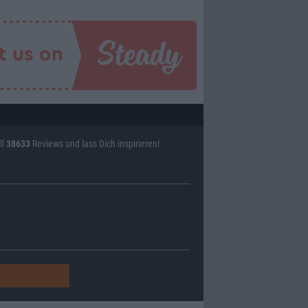
ll
38633
Reviews und lass Dich inspirieren!