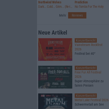
Northwind Wolves
Prediction
Dark... Cold... Grim... (Re-Issue)
No Tombs For The Holy
Mehr
Reviews
Neue Artikel
Konzertbericht
Vainstream Rockfest
2026
Festival bei 40°
Konzertbericht
Free For All Festival
2026
Super Atmosphäre zu
fairen Preisen
Konzertbericht
Metal Lake Festival 2026
Schwermetall am See