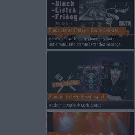
Black Listed Friday – Die 6+6+6 der Woche
Vocals sind wichtig: Hier kommen Stars,
Statements und Stammhalter des Gesangs.
Summer Breeze Gewinnspiel
Kocht mit Starkoch Lucki Maurer