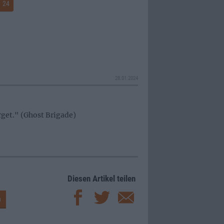
24
28.01.2024
rget." (Ghost Brigade)
Diesen Artikel teilen