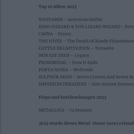
Top 10 Alben 2023
WAYFARER – American Gothic
KING GIZZARD & THE LIZARD WIZARD– Petro
CAPRA – Errors
THE HIVES – The Death Of Randy Fitzsimmo
CATTLE DECAPITATION – Terrasite
NON EST DEUS – Legacy
PRIMORDIAL – How It Ends
PORTA NIGRA – Weltende
SULPHUR AEON – Seven Crowns And Seven Se
IMPERIUM DEKADENZ – Into Sorrow Evermo
Flops und Enttäuschungen 2023
METALLICA – 72 Seasons
2023 wurde dieses Metal-Genre (neu) erfunde