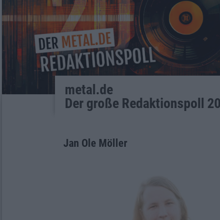
metal.de
Der große Redaktionspoll 2
Jan Ole Möller