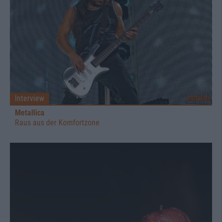
Interview
Metallica
Raus aus der Komfortzone