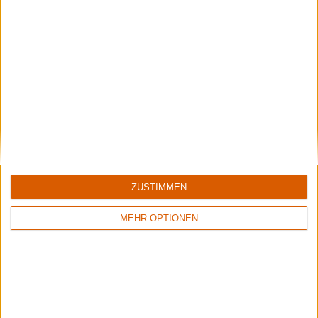
Metallica
Wer "Load" sagt, muss auch "ReLoad" sagen
ZUSTIMMEN
MEHR OPTIONEN
Special
Metallica
Die volle LOADung