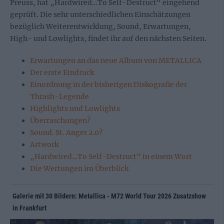
Preuss, hat „Hardwired…To Self-Destruct“ eingehend
geprüft. Die sehr unterschiedlichen Einschätzungen
bezüglich Weiterentwicklung, Sound, Erwartungen,
High- und Lowlights, findet ihr auf den nächsten Seiten.
Erwartungen an das neue Album von METALLICA
Der erste Eindruck
Einordnung in der bisherigen Diskografie der
Thrash-Legende
Highlights und Lowlights
Überraschungen?
Sound. St. Anger 2.0?
Artwork
„Hardwired…To Self-Destruct“ in einem Wort
Die Wertungen im Überblick
Galerie mit 30 Bildern: Metallica - M72 World Tour 2026 Zusatzshow
in Frankfurt