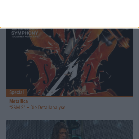
Special
Metallica
“S&M 2” – Die Detailanalyse