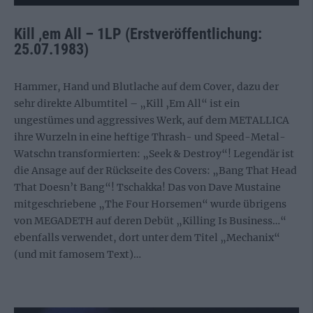
Kill ‚em All – 1LP (Erstveröffentlichung:
25.07.1983)
Hammer, Hand und Blutlache auf dem Cover, dazu der
sehr direkte Albumtitel – „Kill ‚Em All“ ist ein
ungestümes und aggressives Werk, auf dem METALLICA
ihre Wurzeln in eine heftige Thrash- und Speed-Metal-
Watschn transformierten: „Seek & Destroy“! Legendär ist
die Ansage auf der Rückseite des Covers: „Bang That Head
That Doesn’t Bang“! Tschakka! Das von Dave Mustaine
mitgeschriebene „The Four Horsemen“ wurde übrigens
von MEGADETH auf deren Debüt „Killing Is Business…“
ebenfalls verwendet, dort unter dem Titel „Mechanix“
(und mit famosem Text)…