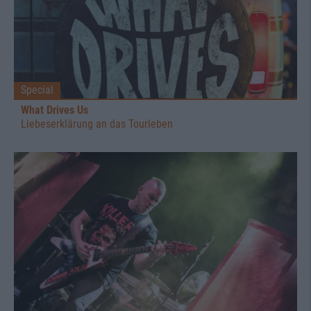
Special
What Drives Us
Liebeserklärung an das Tourleben