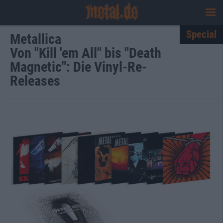
Special
Metallica
Von "Kill 'em All" bis "Death
Magnetic": Die Vinyl-Re-
Releases