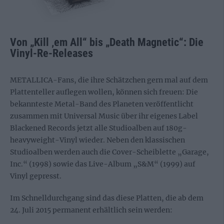
Von „Kill ‚em All“ bis „Death Magnetic“: Die
Vinyl-Re-Releases
METALLICA-Fans, die ihre Schätzchen gern mal auf dem
Plattenteller auflegen wollen, können sich freuen: Die
bekannteste Metal-Band des Planeten veröffentlicht
zusammen mit Universal Music über ihr eigenes Label
Blackened Records jetzt alle Studioalben auf 180g-
heavyweight-Vinyl wieder. Neben den klassischen
Studioalben werden auch die Cover-Scheiblette „Garage,
Inc.“ (1998) sowie das Live-Album „S&M“ (1999) auf
Vinyl gepresst.
Im Schnelldurchgang sind das diese Platten, die ab dem
24. Juli 2015 permanent erhältlich sein werden: