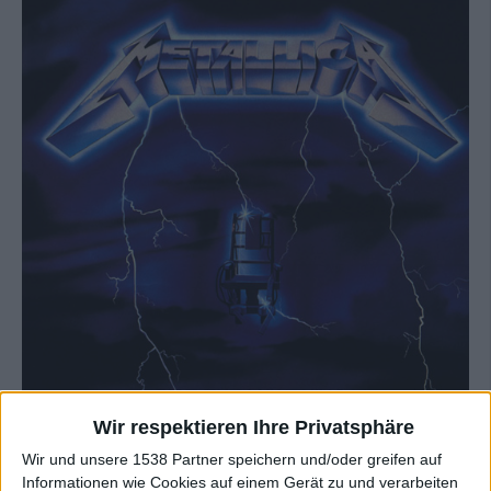
Wir respektieren Ihre Privatsphäre
Wir und unsere 1538 Partner speichern und/oder greifen auf
Ride The Lightning – 1LP
Informationen wie Cookies auf einem Gerät zu und verarbeiten