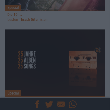
Special
Die 10 ...
besten Thrash-Gitarristen
Special
25 Jahre - 25 Alben - 25 Songs
Heute: Dominik Rothe