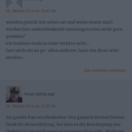
26. Oktober 2014 um 20:47 Uhr
xeledon gleicht mit seiner art und weise einem nazi!
werden hier andersdenkende meinungen etwa nicht gern
gesehen?
ich tendiere stark zu einer rechten seite…
fuer mich ein no go-allen anderen: lasst uns diese seite
meiden…
Zum Antworten anmelden
Florian Schörg
sagt:
26. Oktober 2014 um 22:05 Uhr
Als großer Fan von Realsatire: Von ganzem Herzen besten
Dank für diesen Beitrag, bei dem es die Bestätigung von
Godwin’s Law noch quasi en passante dazu gibt. Made my