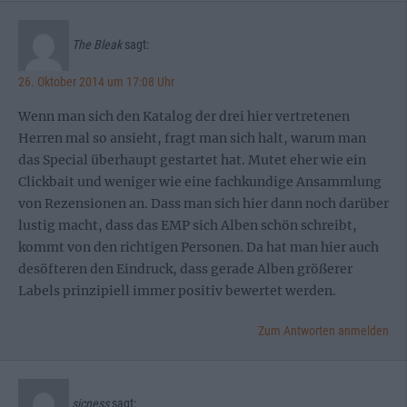
The Bleak
sagt:
26. Oktober 2014 um 17:08 Uhr
Wenn man sich den Katalog der drei hier vertretenen
Herren mal so ansieht, fragt man sich halt, warum man
das Special überhaupt gestartet hat. Mutet eher wie ein
Clickbait und weniger wie eine fachkundige Ansammlung
von Rezensionen an. Dass man sich hier dann noch darüber
lustig macht, dass das EMP sich Alben schön schreibt,
kommt von den richtigen Personen. Da hat man hier auch
desöfteren den Eindruck, dass gerade Alben größerer
Labels prinzipiell immer positiv bewertet werden.
Zum Antworten anmelden
sicness
sagt: