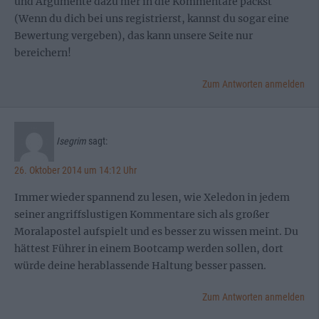
und Argumente dazu hier in die Kommentare packst
(Wenn du dich bei uns registrierst, kannst du sogar eine
Bewertung vergeben), das kann unsere Seite nur
bereichern!
Zum Antworten anmelden
Isegrim
sagt:
26. Oktober 2014 um 14:12 Uhr
Immer wieder spannend zu lesen, wie Xeledon in jedem
seiner angriffslustigen Kommentare sich als großer
Moralapostel aufspielt und es besser zu wissen meint. Du
hättest Führer in einem Bootcamp werden sollen, dort
würde deine herablassende Haltung besser passen.
Zum Antworten anmelden