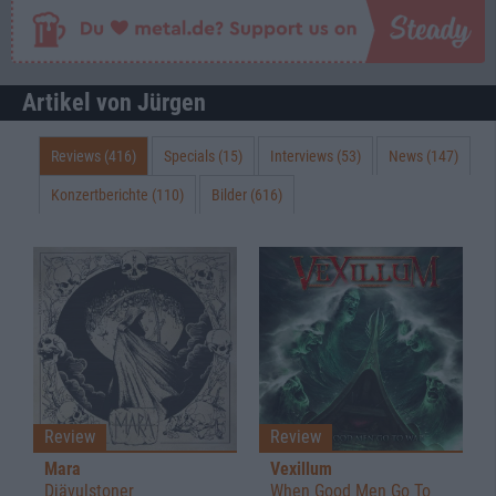
Artikel von Jürgen
Reviews (416)
Specials (15)
Interviews (53)
News (147)
Konzertberichte (110)
Bilder (616)
Review
Review
Mara
Vexillum
Djävulstoner
When Good Men Go To