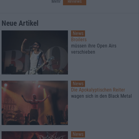
Mehr
Reviews
Neue Artikel
News
Broilers
müssen ihre Open Airs
verschieben
News
Die Apokalyptischen Reiter
wagen sich in den Black Metal
News