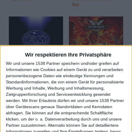
War
Wir respektieren Ihre Privatsphäre
Wir und unsere 1538 Partner speichern und/oder greifen auf
Review
Review
Informationen wie Cookies auf einem Gerät zu und verarbeiten
FM
Motorjesus
personenbezogene Daten wie eindeutige Kennungen und
Tough It Out Live
Hellbreaker
Standardinformationen, die von einem Gerät für personalisierte
Werbung und Inhalte, Werbung und Inhaltsmessung,
Zielgruppenforschung und Serviceentwicklung gesendet
werden.
Mit Ihrer Erlaubnis dürfen wir und unsere 1538 Partner
über Gerätescans genaue Standortdaten und Kenndaten
abfragen. Sie können auf die entsprechende Schaltfläche
klicken, um der o. a. Datenverarbeitung durch uns und unsere
Partner zuzustimmen. Alternativ können Sie auf detailliertere
Informationen zugreifen und Ihre Einstellungen ändern, bevor